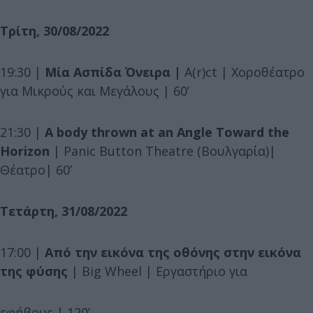
Τρίτη, 30/08/2022
19:30 |
Μία Ασπίδα Όνειρα |
A(r)ct | Χοροθέατρο
για Μικρούς και Μεγάλους | 60’
21:30 |
A body thrown at an Angle Toward the
Horizon
| Panic Button Theatre (Βουλγαρία)|
Θέατρο| 60’
Τετάρτη, 31/08/2022
17:00 |
Από την εικόνα της οθόνης στην εικόνα
της φύσης
| Big Wheel | Εργαστήριο για
εφήβους | 120’