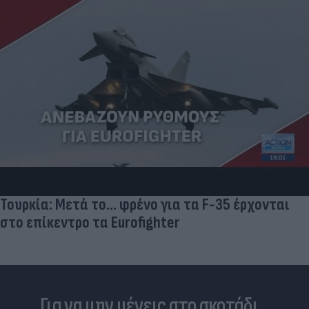
Τουρκία: Μετά το... φρένο για τα F-35 έρχονται
στο επίκεντρο τα Eurofighter
Για να μην μένεις στο σκοτάδι...