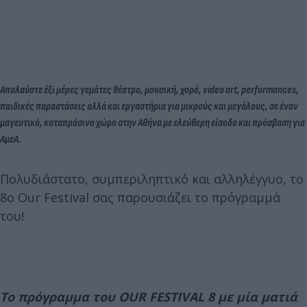
Απολαύστε έξι μέρες γεμάτες θέατρο, μουσική, χορό, video art, performances,
παιδικές παραστάσεις αλλά και εργαστήρια για μικρούς και μεγάλους, σε έναν
μαγευτικό, καταπράσινο χώρο στην Αθήνα με ελεύθερη είσοδο και πρόσβαση για
ΑμεΑ.
Πολυδιάστατο, συμπεριληπτικό και αλληλέγγυο, το
8ο Our Festival σας παρουσιάζει το πρόγραμμά
του!
Το πρόγραμμα του OUR FESTIVAL 8 με μία ματιά