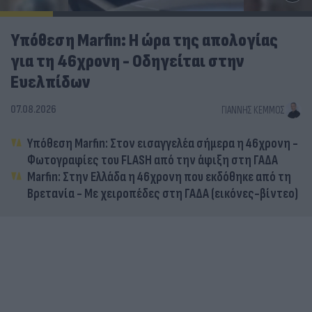
Υπόθεση Marfin: Η ώρα της απολογίας
για τη 46χρονη - Οδηγείται στην
Ευελπίδων
07.08.2026
ΓΙΆΝΝΗΣ ΚΈΜΜΟΣ
Υπόθεση Marfin: Στον εισαγγελέα σήμερα η 46χρονη -
Φωτογραφίες του FLASH από την άφιξη στη ΓΑΔΑ
Marfin: Στην Ελλάδα η 46χρονη που εκδόθηκε από τη
Βρετανία - Με χειροπέδες στη ΓΑΔΑ (εικόνες-βίντεο)