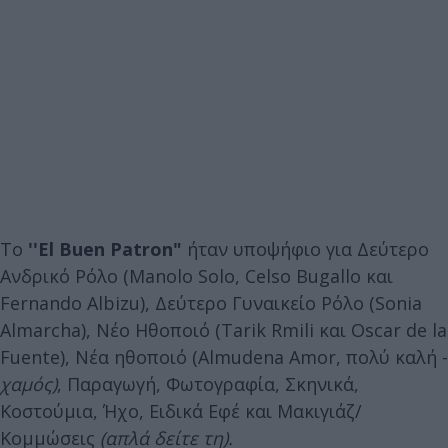
Το
''El Buen Patron"
ήταν υποψήφιο για Δεύτερο
Ανδρικό Ρόλο (Manolo Solo, Celso Bugallo και
Fernando Albizu), Δεύτερο Γυναικείο Ρόλο (Sonia
Almarcha), Νέο Ηθοποιό (Tarik Rmili και Oscar de la
Fuente), Νέα ηθοποιό (Almudena Amor, πολύ καλή -
χαμός)
, Παραγωγή, Φωτογραφία, Σκηνικά,
Κοστούμια, Ήχο, Ειδικά Εφέ και Μακιγιάζ/
Κομμώσεις
(απλά δείτε τη).