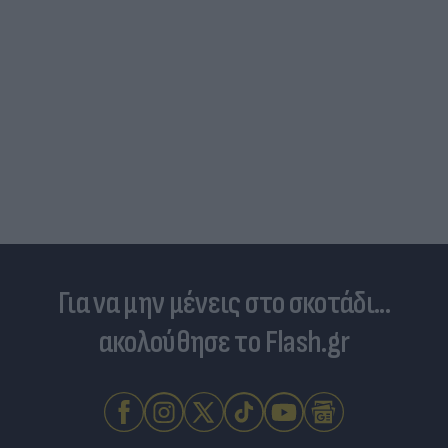
Για να μην μένεις στο σκοτάδι...
ακολούθησε το Flash.gr