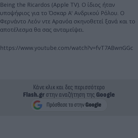
Being the Ricardos (Apple TV). O ίδιος ήταν
υποψήφιος για το Όσκαρ Α' Ανδρικού Ρόλου. Ο
Φερνάντο Λεόν ντε Αρανόα σκηνοθετεί ξανά και το
αποτέλεσμα θα σας ανταμείψει.
https://www.youtube.com/watch?v=fvT7ABwnGGc
Κάνε κλικ και δες περισσότερο
Flash.gr
στην αναζήτηση της
Google