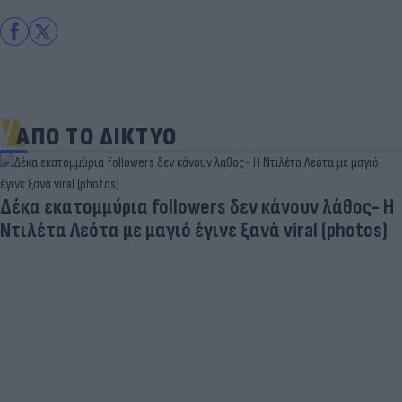
ΑΠΟ ΤΟ ΔΙΚΤΥΟ
Και οι μαϊμούδες έχουν κατοικίδια! Οι