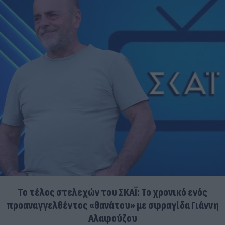
Το τέλος στελεχών του ΣΚΑΪ: Το χρονικό ενός
προαναγγελθέντος «θανάτου» με σφραγίδα Γιάννη
Αλαφούζου