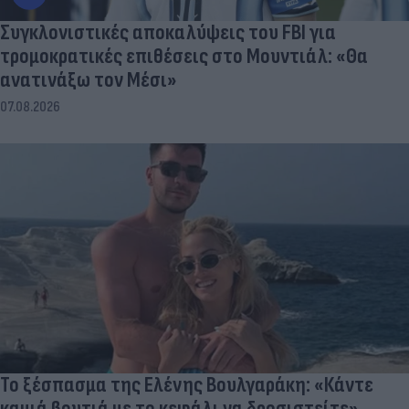
Συγκλονιστικές αποκαλύψεις του FBI για
τρομοκρατικές επιθέσεις στο Μουντιάλ: «Θα
ανατινάξω τον Μέσι»
07.08.2026
Το ξέσπασμα της Ελένης Βουλγαράκη: «Κάντε
καμιά βουτιά με το κεφάλι να δροσιστείτε»