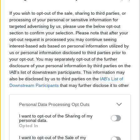
If you wish to opt-out of the sale, sharing to third parties, or
processing of your personal or sensitive information for
targeted advertising by us, please use the below opt-out
section to confirm your selection. Please note that after your
opt-out request is processed you may continue seeing
interest-based ads based on personal information utilized by
us or personal information disclosed to third parties prior to
your opt-out. You may separately opt-out of the further
disclosure of your personal information by third parties on the
IAB’s list of downstream participants. This information may
also be disclosed by us to third parties on the
IAB’s List of
Downstream Participants
that may further disclose it to other
third parties.
Please note that this website/app uses one or more Google
Personal Data Processing Opt Outs
FLASH FOCUS
services and may gather and store information including but
not limited to your visit or usage behaviour. You may click to
I want to opt-out of the Sharing of my
personal data.
grant or deny consent to Google and its third-party tags to
Opted In
use your data for below specified purposes in below Google
consent section.
I want to opt-out of the Sale of my