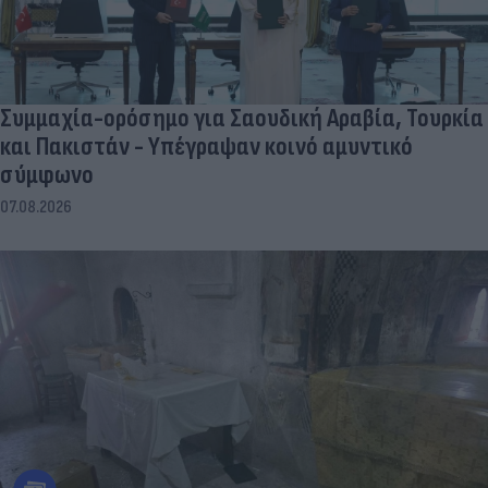
Συμμαχία-ορόσημο για Σαουδική Αραβία, Τουρκία
και Πακιστάν - Υπέγραψαν κοινό αμυντικό
σύμφωνο
07.08.2026