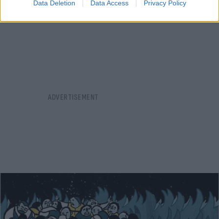
ορυχεία
Data Deletion
Data Access
Privacy Policy
07.08.2026