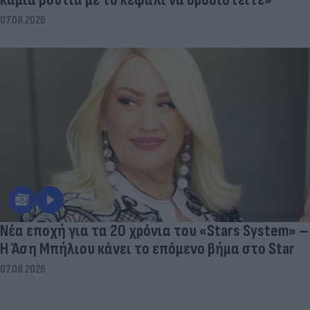
07.08.2026
Νέα εποχή για τα 20 χρόνια του «Stars System» –
Η Άση Μπήλιου κάνει το επόμενο βήμα στο Star
07.08.2026