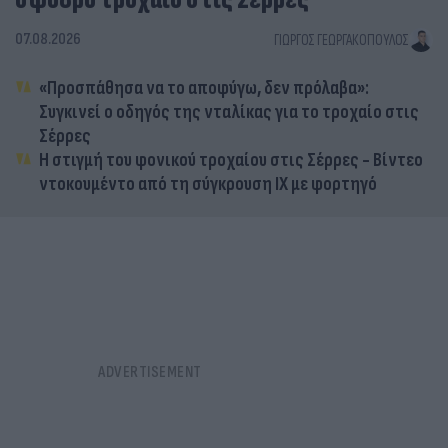
σφοδρό τροχαίο στις Σέρρες
07.08.2026
ΓΙΏΡΓΟΣ ΓΕΩΡΓΑΚΌΠΟΥΛΟΣ
«Προσπάθησα να το αποφύγω, δεν πρόλαβα»:
Συγκινεί ο οδηγός της νταλίκας για το τροχαίο στις
Σέρρες
Η στιγμή του φονικού τροχαίου στις Σέρρες - Βίντεο
ντοκουμέντο από τη σύγκρουση ΙΧ με φορτηγό