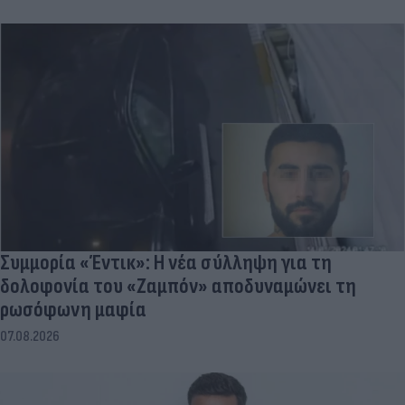
Συμμορία «Έντικ»: Η νέα σύλληψη για τη
δολοφονία του «Ζαμπόν» αποδυναμώνει τη
ρωσόφωνη μαφία
07.08.2026