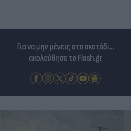
επιστήμονες ρίχνουν φως στις "φιλίες" μεταξύ
διαφορετικών ειδών
Για να μην μένεις στο σκοτάδι...
ακολούθησε το Flash.gr