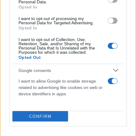
Personal Data.
Opted In
I want to opt-out of processing my
Personal Data for Targeted Advertising.
Opted In
I want to opt-out of Collection, Use,
Retention, Sale, and/or Sharing of my
Personal Data that Is Unrelated with the
Purposes for which it was collected.
Opted Out
Google consents
I want to allow Google to enable storage
related to advertising like cookies on web or
device identifiers in apps.
Εντυπωσιακές εικόνες: Οι κρυφές γαλάζιες
CONFIRM
λίμνες της Βόρειας Εύβοιας στα παλιά