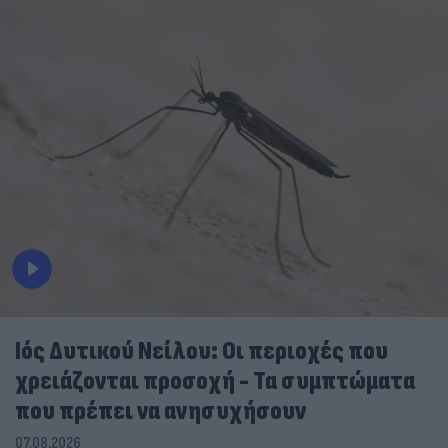
Ιός Δυτικού Νείλου: Οι περιοχές που
χρειάζονται προσοχή - Τα συμπτώματα
που πρέπει να ανησυχήσουν
07.08.2026