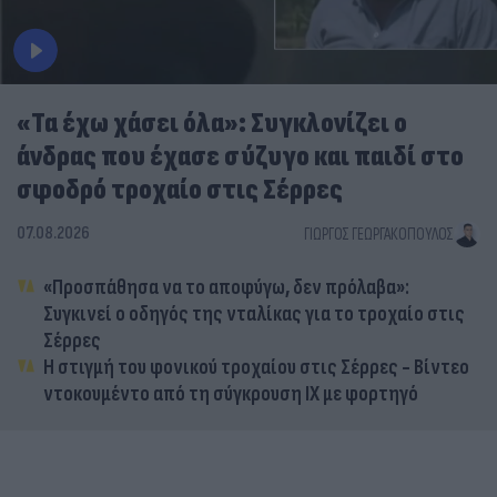
«Τα έχω χάσει όλα»: Συγκλονίζει ο
άνδρας που έχασε σύζυγο και παιδί στο
σφοδρό τροχαίο στις Σέρρες
07.08.2026
ΓΙΏΡΓΟΣ ΓΕΩΡΓΑΚΌΠΟΥΛΟΣ
«Προσπάθησα να το αποφύγω, δεν πρόλαβα»:
Συγκινεί ο οδηγός της νταλίκας για το τροχαίο στις
Σέρρες
Η στιγμή του φονικού τροχαίου στις Σέρρες - Βίντεο
ντοκουμέντο από τη σύγκρουση ΙΧ με φορτηγό