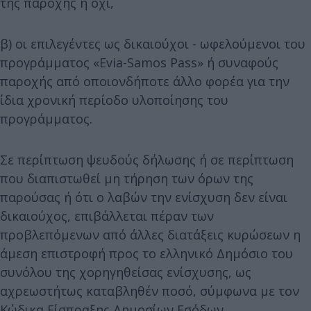
της παροχής ή όχι,
β) οι επιλεγέντες ως δικαιούχοι - ωφελούμενοι του
προγράμματος «Evia-Samos Pass» ή συναφούς
παροχής από οποιονδήποτε άλλο φορέα για την
ίδια χρονική περίοδο υλοποίησης του
προγράμματος.
Σε περίπτωση ψευδούς δήλωσης ή σε περίπτωση
που διαπιστωθεί μη τήρηση των όρων της
παρούσας ή ότι ο λαβών την ενίσχυση δεν είναι
δικαιούχος, επιβάλλεται πέραν των
προβλεπόμενων από άλλες διατάξεις κυρώσεων η
άμεση επιστροφή προς το ελληνικό Δημόσιο του
συνόλου της χορηγηθείσας ενίσχυσης, ως
αχρεωστήτως καταβληθέν ποσό, σύμφωνα με τον
Κώδικα Είσπραξης Δημοσίων Εσόδων.