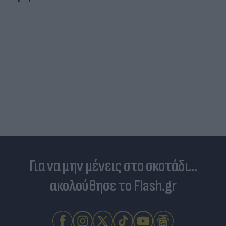
Για να μην μένεις στο σκοτάδι...
ακολούθησε το Flash.gr