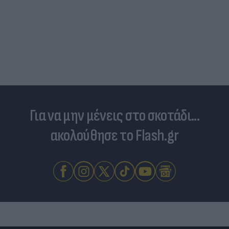
Για να μην μένεις στο σκοτάδι...
ακολούθησε το Flash.gr