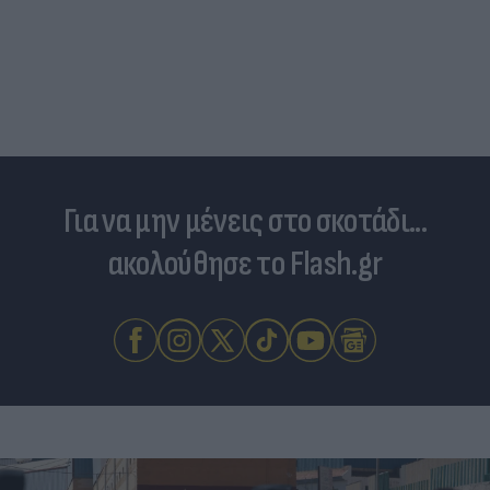
Νέο κύμα καύσωνα σαρώνει την Ευρώπη:
Θερμοκρασίες - ρεκόρ & έκτακτα μέτρα σε πολλές
χώρες
Για να μην μένεις στο σκοτάδι...
ακολούθησε το Flash.gr