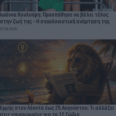
Ιωάννα Κουλούρη: Προσπάθησε να βάλει τέλος
στην ζωή της - Η συγκλονιστική ανάρτηση της
07.08.2026
Ερμής στον Λέοντα έως 25 Αυγούστου: Τι αλλάζει
στις επικοινωνίες για τα 12 ζώδια