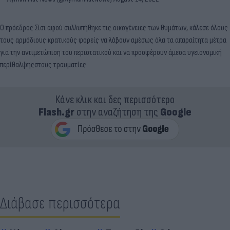
Ο πρόεδρος Σίσι αφού συλλυπήθηκε τις οικογένειες των θυμάτων, κάλεσε όλους
τους αρμόδιους κρατικούς φορείς να λάβουν αμέσως όλα τα απαραίτητα μέτρα
για την αντιμετώπιση του περιστατικού και να προσφέρουν άμεσα υγειονομική
περίθαλψηςστους τραυματίες.
Κάνε κλικ και δες περισσότερο
Flash.gr
στην αναζήτηση της
Google
Διάβασε περισσότερα