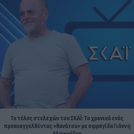
Το τέλος στελεχών του ΣΚΑΪ: Το χρονικό ενός
προαναγγελθέντος «θανάτου» με σφραγίδα Γιάννη
Αλαφούζου