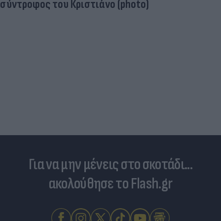
Δραματικός ο απολογισμός από τις μεγάλες
φωτιές - «Κόκκινα» 118 κτίρια σε 325 ελέγχους
Για να μην μένεις στο σκοτάδι...
ακολούθησε το Flash.gr