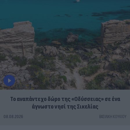
To αναπάντεχο δώρο της «Οδύσσειας» σε ένα
άγνωστο νησί της Σικελίας
08.08.2026
ΒΑΣΙΛΙΚΉ ΚΟΥΚΊΟΥ