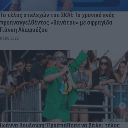
Το τέλος στελεχών του ΣΚΑΪ: Το χρονικό ενός
προαναγγελθέντος «θανάτου» με σφραγίδα
Γιάννη Αλαφούζου
07.08.2026
Ιωάννα Κουλούρη: Προσπάθησε να βάλει τέλος