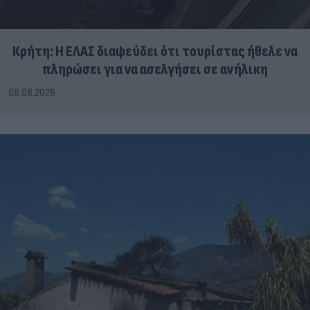
Κρήτη: Η ΕΛΑΣ διαψεύδει ότι τουρίστας ήθελε να
πληρώσει για να ασελγήσει σε ανήλικη
08.08.2026