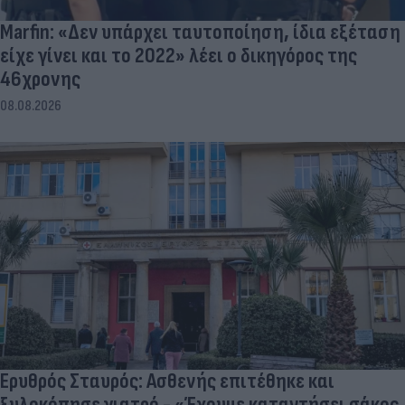
Marfin: «Δεν υπάρχει ταυτοποίηση, ίδια εξέταση
είχε γίνει και το 2022» λέει ο δικηγόρος της
46χρονης
08.08.2026
Ερυθρός Σταυρός: Ασθενής επιτέθηκε και
ξυλοκόπησε γιατρό - «Έχουμε καταντήσει σάκος