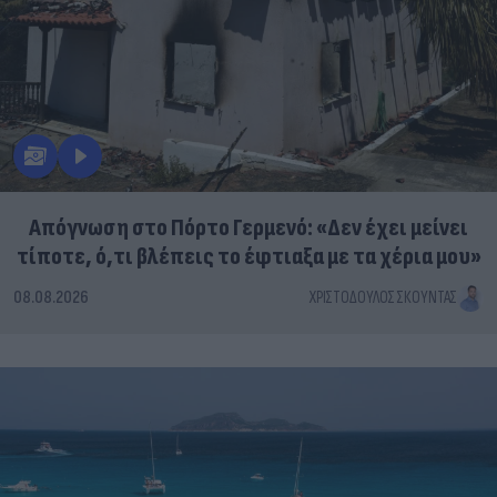
Απόγνωση στο Πόρτο Γερμενό: «Δεν έχει μείνει
τίποτε, ό,τι βλέπεις το έφτιαξα με τα χέρια μου»
08.08.2026
ΧΡΙΣΤΌΔΟΥΛΟΣ ΣΚΟΎΝΤΑΣ