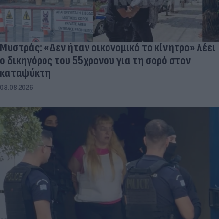
Μυστράς: «Δεν ήταν οικονομικό το κίνητρο» λέει
ο δικηγόρος του 55χρονου για τη σορό στον
καταψύκτη
08.08.2026