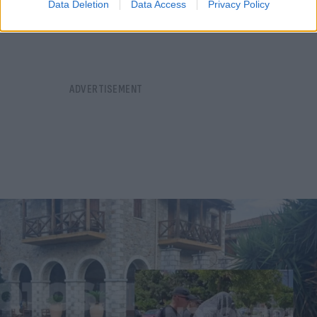
Data Deletion
Data Access
Privacy Policy