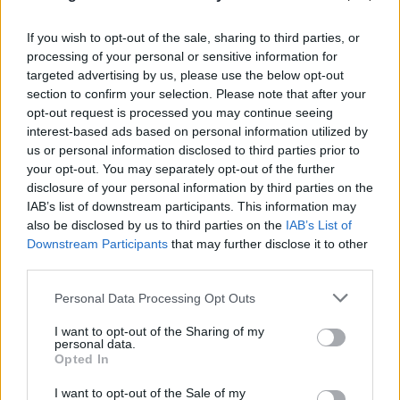
If you wish to opt-out of the sale, sharing to third parties, or
processing of your personal or sensitive information for
targeted advertising by us, please use the below opt-out
section to confirm your selection. Please note that after your
opt-out request is processed you may continue seeing
interest-based ads based on personal information utilized by
us or personal information disclosed to third parties prior to
your opt-out. You may separately opt-out of the further
disclosure of your personal information by third parties on the
IAB’s list of downstream participants. This information may
also be disclosed by us to third parties on the
IAB’s List of
FLASH FOCUS
Downstream Participants
that may further disclose it to other
third parties.
Please note that this website/app uses one or more Google
Personal Data Processing Opt Outs
services and may gather and store information including but
not limited to your visit or usage behaviour. You may click to
I want to opt-out of the Sharing of my
personal data.
grant or deny consent to Google and its third-party tags to
Opted In
use your data for below specified purposes in below Google
consent section.
I want to opt-out of the Sale of my