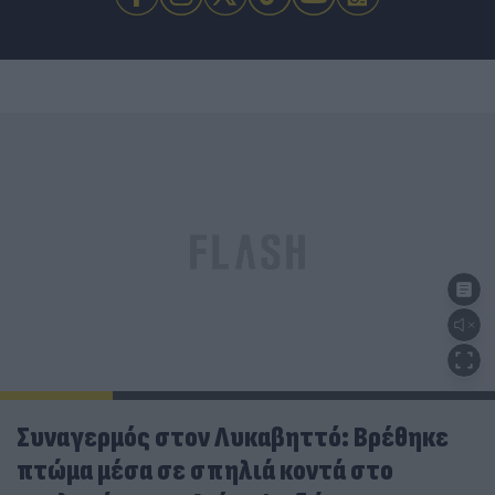
Συναγερμός στον Λυκαβηττό: Βρέθηκε
πτώμα μέσα σε σπηλιά κοντά στο