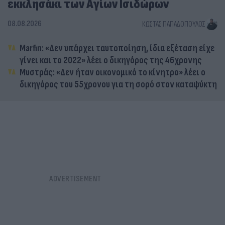
εκκλησάκι των Αγίων Ισιδώρων
08.08.2026
ΚΏΣΤΑΣ ΠΑΠΑΔΌΠΟΥΛΟΣ
Marfin: «Δεν υπάρχει ταυτοποίηση, ίδια εξέταση είχε
γίνει και το 2022» λέει ο δικηγόρος της 46χρονης
Μυστράς: «Δεν ήταν οικονομικό το κίνητρο» λέει ο
δικηγόρος του 55χρονου για τη σορό στον καταψύκτη