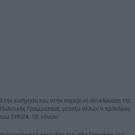
Στην εισήγηση του στην σημερινή συνεδρίαση της
Πολιτικής Γραμματείας μεταξύ άλλων ο πρόεδρος
του ΣΥΡΙΖΑ- ΠΣ τόνισε:
Η προεκλογική περίοδος έχει ήδη ξεκινήσει, για