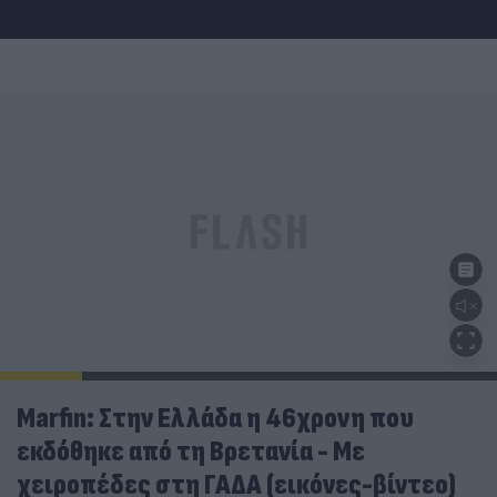
Marfin: Στην Ελλάδα η 46χρονη που
εκδόθηκε από τη Βρετανία - Με
χειροπέδες στη ΓΑΔΑ (εικόνες-βίντεο)