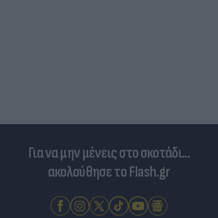
Για να μην μένεις στο σκοτάδι...
ακολούθησε το Flash.gr