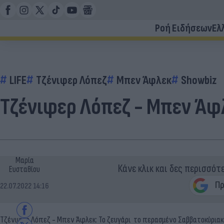
Ροή Ειδήσεων
Ελ
LIFE
Τζένιφερ Λόπεζ
Μπεν Άφλεκ
Showbiz
Τζένιφερ Λόπεζ - Μπεν Άφλ
Μαρία
Κάνε κλικ και δες περισσότ
Ευσταθίου
22.07.2022 14:16
Τζένιφερ Λόπεζ - Μπεν Άφλεκ: Το ζευγάρι το περασμένο Σαββατοκύρια