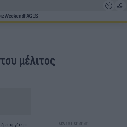
iz
Weekend
FACES
 του μέλιτος
μέρες αργότερα,