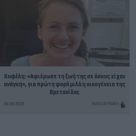
Κυψέλη: «Αφιέρωσε τη ζωή της σε όσους είχαν
ανάγκη», για πρώτη φορά μιλά η οικογένεια της
Βρετανίδας
06.08.2026
ΜΑΡΊΑ ΚΑΤΡΙΝΆΚΗ