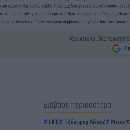
που έκαναν όλα το ίδιο ταξίδι. Πίσω μας δύο άντρες κρατιόντουσαν χέρι 
από το Victorville για τα δεύτερα γενέθλια της κόρης του. Όλοι μας θέλ
του αρχαίου και σχεδόν παγκόσμιου συμβόλου του γάμου. Ίσα που προλάβαμ
Κάνε κλικ και δες περισσότ
Διάβασε περισσότερα
LIFE
Τζένιφερ Λόπεζ
Μπεν 