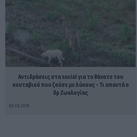
Αντιδράσεις στα social για το θάνατο του
κουταβιού που ζούσε με λύκους - Τι απαντά ο
δρ Ζωολογίας
06.08.2026