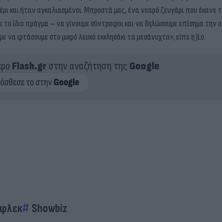
χέρι και ήταν αγκαλιασμένοι. Μπροστά μας, ένα νεαρό ζευγάρι που έκανε τ
αμε το ίδιο πράγμα – να γίνουμε σύντροφοι και να δηλώσουμε επίσημα την
ε να φτάσουμε στο μικρό λευκό εκκλησάκι τα μεσάνυχτα», είπε η JLo.
ερο
Flash.gr
στην αναζήτηση της
Google
Άφλεκ
Showbiz