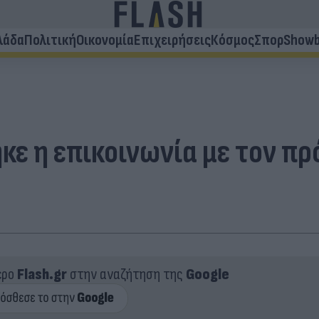
λάδα
Πολιτική
Οικονομία
Επιχειρήσεις
Κόσμος
Σπορ
Showb
ε η επικοινωνία με τον πρ
ερο
Flash.gr
στην αναζήτηση της
Google