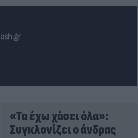
lash.gr
«Τα έχω χάσει όλα»:
Συγκλονίζει ο άνδρας