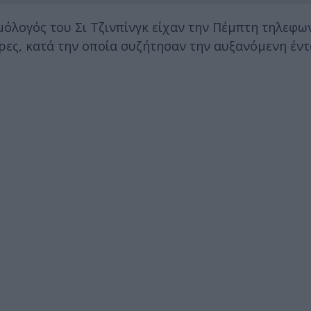
μόλογός του Σι Τζινπίνγκ είχαν την Πέμπτη τηλεφω
ρες, κατά την οποία συζήτησαν την αυξανόμενη έν