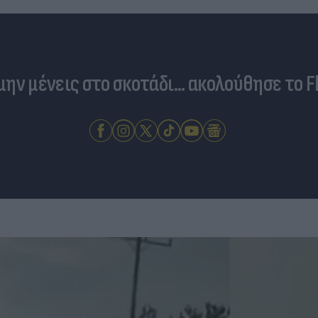
 μην μένεις στο σκοτάδι... ακολούθησε το F