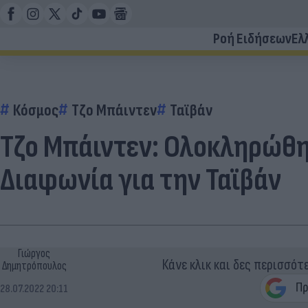
Ροή Ειδήσεων
Ελ
Κόσμος
Τζο Μπάιντεν
Ταϊβάν
Τζο Μπάιντεν: Ολοκληρώθηκ
Διαφωνία για την Ταϊβάν
Γιώργος
Κάνε κλικ και δες περισσότ
Δημητρόπουλος
28.07.2022 20:11