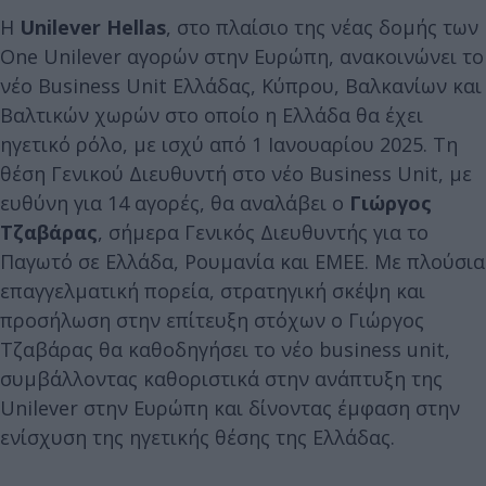
Η
Unilever Hellas
, στο πλαίσιο της νέας δομής των
One Unilever αγορών στην Ευρώπη, ανακοινώνει το
νέο Business Unit Ελλάδας, Κύπρου, Βαλκανίων και
Βαλτικών χωρών στο οποίο η Ελλάδα θα έχει
ηγετικό ρόλο, με ισχύ από 1 Ιανουαρίου 2025. Τη
θέση Γενικού Διευθυντή στο νέο Business Unit, με
ευθύνη για 14 αγορές, θα αναλάβει ο
Γιώργος
Τζαβάρας
, σήμερα Γενικός Διευθυντής για το
Παγωτό σε Ελλάδα, Ρουμανία και ΕΜΕΕ. Με πλούσια
επαγγελματική πορεία, στρατηγική σκέψη και
προσήλωση στην επίτευξη στόχων ο Γιώργος
Τζαβάρας θα καθοδηγήσει το νέο business unit,
συμβάλλοντας καθοριστικά στην ανάπτυξη της
Unilever στην Ευρώπη και δίνοντας έμφαση στην
ενίσχυση της ηγετικής θέσης της Ελλάδας.