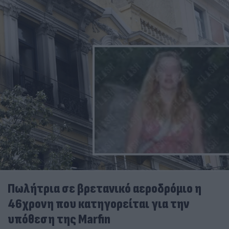
Πωλήτρια σε βρετανικό αεροδρόμιο η
46χρονη που κατηγορείται για την
υπόθεση της Marfin