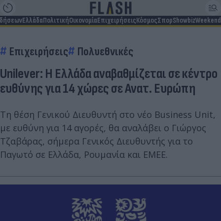
ιδήσεων
Ελλάδα
Πολιτική
Οικονομία
Επιχειρήσεις
Κόσμος
Σπορ
Showbiz
Weekend
Επιχειρήσεις
Πολυεθνικές
Unilever: Η Ελλάδα αναβαθμίζεται σε κέντρο
ευθύνης για 14 χώρες σε Ανατ. Ευρώπη
Τη θέση Γενικού Διευθυντή στο νέο Business Unit,
με ευθύνη για 14 αγορές, θα αναλάβει ο Γιώργος
Τζαβάρας, σήμερα Γενικός Διευθυντής για το
Παγωτό σε Ελλάδα, Ρουμανία και ΕΜΕΕ.