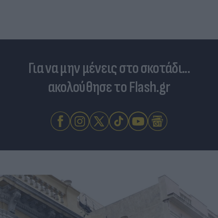
Για να μην μένεις στο σκοτάδι...
ακολούθησε το Flash.gr