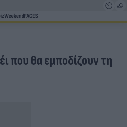
iz
Weekend
FACES
έι που θα εμποδίζουν τη