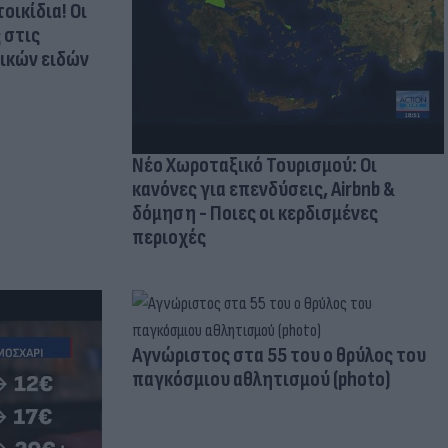
οικίδια! Οι
 στις
τικών ειδών
Νέο Χωροταξικό Τουρισμού: Οι
κανόνες για επενδύσεις, Airbnb &
δόμηση - Ποιες οι κερδισμένες
περιοχές
Aγνώριστος στα 55 του ο θρύλος του
παγκόσμιου αθλητισμού (photo)