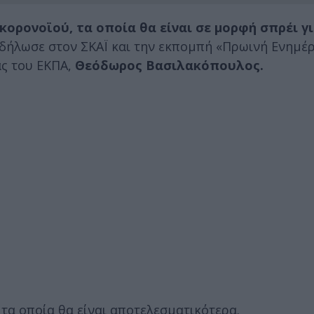
κορονοϊού, τα οποία θα είναι σε μορφή σπρέι γι
δήλωσε στον ΣΚΑΪ και την εκπομπή «Πρωινή Ενημέ
ς του ΕΚΠΑ,
Θεόδωρος Βασιλακόπουλος.
τα οποία θα είναι αποτελεσματικότερα.