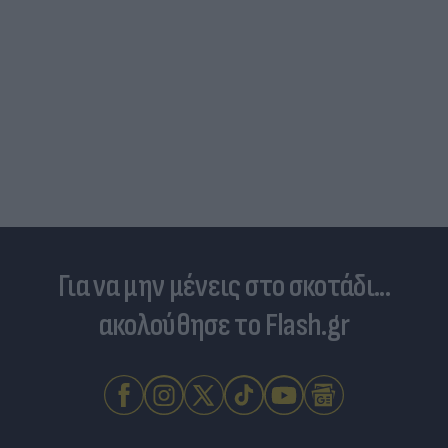
Για να μην μένεις στο σκοτάδι...
ακολούθησε το Flash.gr