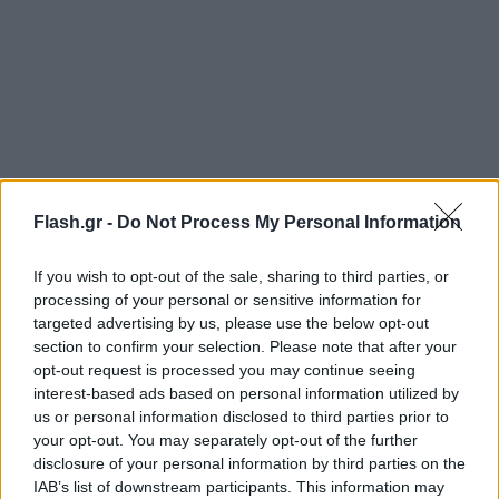
Flash.gr -
Do Not Process My Personal Information
If you wish to opt-out of the sale, sharing to third parties, or
processing of your personal or sensitive information for
«Είναι ένας μύθος. Όλοι τον γνωρίζουμε. Όταν
targeted advertising by us, please use the below opt-out
βγήκε η φήμη λέω στην αρχή ΟΚ θα είναι φήμη. Το
section to confirm your selection. Please note that after your
πρωί που ξύπνησα ήταν επίσημο. Όλοι στα
opt-out request is processed you may continue seeing
interest-based ads based on personal information utilized by
αποδυτήρια μιλούσαμε για αυτή τη μεταγραφή.
us or personal information disclosed to third parties prior to
Τώρα θα έχουμε στην ομάδα έναν παίκτη με πέντε
your opt-out. You may separately opt-out of the further
Champions League».
disclosure of your personal information by third parties on the
IAB’s list of downstream participants. This information may