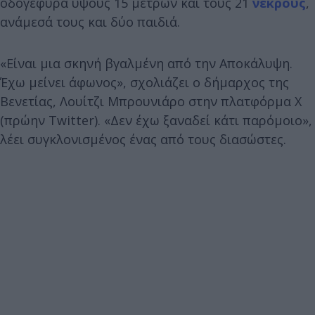
οδογέφυρα ύψους 15 μέτρων και τους 21
νεκρούς
,
ανάμεσά τους και δύο παιδιά.
«Είναι μια σκηνή βγαλμένη από την Αποκάλυψη.
Έχω μείνει άφωνος», σχολιάζει ο δήμαρχος της
Βενετίας, Λουίτζι Μπρουνιάρο στην πλατφόρμα X
(πρώην Twitter). «Δεν έχω ξαναδεί κάτι παρόμοιο»,
λέει συγκλονισμένος ένας από τους διασώστες.