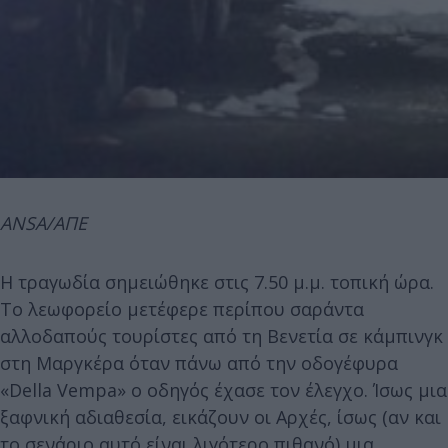
ANSA/ΑΠΕ
Η τραγωδία σημειώθηκε στις 7.50 μ.μ. τοπική ώρα.
Το λεωφορείο μετέφερε περίπου σαράντα
αλλοδαπούς τουρίστες από τη Βενετία σε κάμπινγκ
στη Μαργκέρα όταν πάνω από την οδογέφυρα
«Della Vempa» ο οδηγός έχασε τον έλεγχο. Ίσως μια
ξαφνική αδιαθεσία, εικάζουν οι Αρχές, ίσως (αν και
το σενάριο αυτό είναι λιγότερο πιθανό) μια