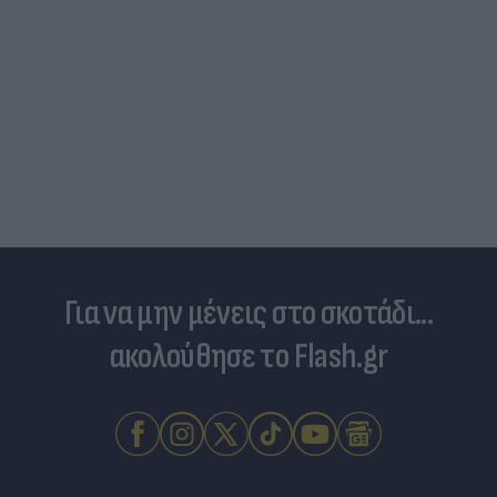
Για να μην μένεις στο σκοτάδι...
ακολούθησε το Flash.gr