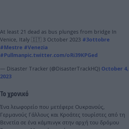
At least 21 dead as bus plunges from bridge In
Venice, Italy 🇮🇹 3 October 2023
#3ottobre
#Mestre
#Venezia
#Pullman
pic.twitter.com/oRi39KPGed
— Disaster Tracker (@DisasterTrackHQ)
October 4,
2023
Το χρονικό
Ένα λεωφορείο που μετέφερε Ουκρανούς,
Γερμανούς Γάλλους και Κροάτες τουρίστες από τη
Βενετία σε ένα κάμπινγκ στην αρχή του δρόμου