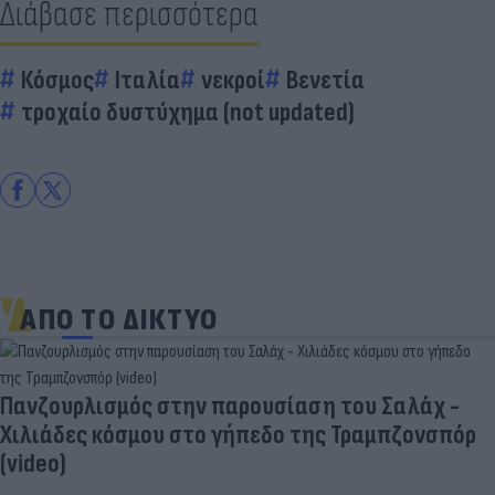
Διάβασε περισσότερα
Κόσμος
Ιταλία
νεκροί
Βενετία
τροχαίο δυστύχημα (not updated)
ΑΠΟ ΤΟ ΔΙΚΤΥΟ
Πανζουρλισμός στην παρουσίαση του Σαλάχ -
Χιλιάδες κόσμου στο γήπεδο της Τραμπζονσπόρ
(video)