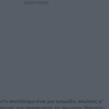
«Το αποτέλεσμα είναι μια τραγωδία, απώλειες γι'
αυτούς που έκαναν αυτό, τις Ηνωμένες Πολιτείες,