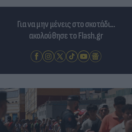
Για να μην μένεις στο σκοτάδι...
ακολούθησε το Flash.gr