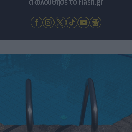
ακολούθησε το Flash.gr