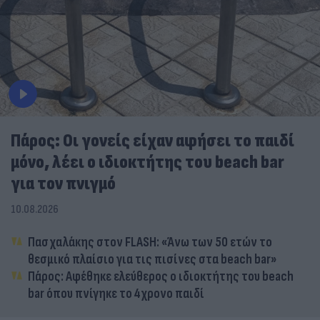
Πάρος: Οι γονείς είχαν αφήσει το παιδί
μόνο, λέει ο ιδιοκτήτης του beach bar
για τον πνιγμό
10.08.2026
Πασχαλάκης στον FLASH: «Άνω των 50 ετών το
θεσμικό πλαίσιο για τις πισίνες στα beach bar»
Πάρος: Αφέθηκε ελεύθερος ο ιδιοκτήτης του beach
bar όπου πνίγηκε το 4χρονο παιδί