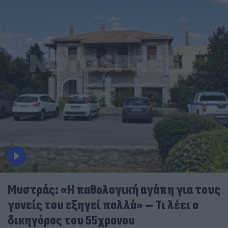
Μυστράς: «Η παθολογική αγάπη για τους
γονείς του εξηγεί πολλά» – Τι λέει ο
δικηγόρος του 55χρονου