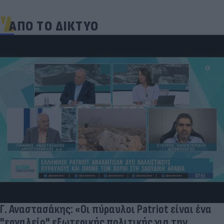
ΑΠΟ ΤΟ ΔΙΚΤΥΟ
Γ. Αναστασάκης: «Οι πύραυλοι Patriot είναι ένα
"εργαλείο" εξωτερικής πολιτικής για την