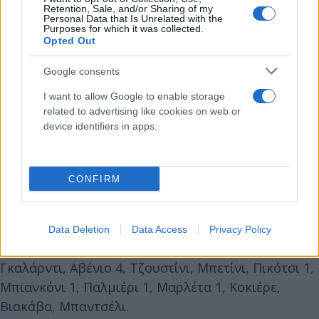
Retention, Sale, and/or Sharing of my
Personal Data that Is Unrelated with the
Purposes for which it was collected.
Opted Out
Google consents
I want to allow Google to enable storage
related to advertising like cookies on web or
device identifiers in apps.
CONFIRM
Data Deletion
Data Access
Privacy Policy
Ιταλία (Κάρλο Σίλιπο): Κοντορέλι, Ταμπάνι,
Γκαλάρντι, Αβένιο 4, Τζουστίνι, Μπετίνι, Πικότσι 1,
Μπιανκόνι 1, Παλμιέρι 1, Μαρλέτα 1, Κοκιέρε,
Βιακάβα, Μπαντσέλι.