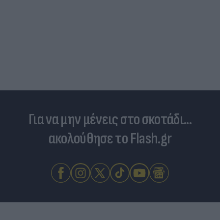
Για να μην μένεις στο σκοτάδι...
ακολούθησε το Flash.gr