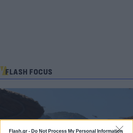
FLASH FOCUS
Flash.gr -
Do Not Process My Personal Information