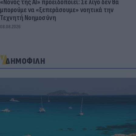
«Νονός της AI» προειδοποιεί: Σε λίγο δεν θα
μπορούμε να «ξεπεράσουμε» νοητικά την
Τεχνητή Νοημοσύνη
08.08.2026
ΔΗΜΟΦΙΛΗ