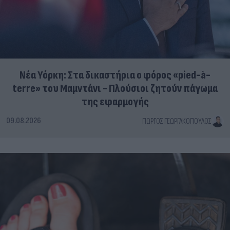
Νέα Υόρκη: Στα δικαστήρια ο φόρος «pied-à-
terre» του Μαμντάνι - Πλούσιοι ζητούν πάγωμα
της εφαρμογής
09.08.2026
ΓΙΏΡΓΟΣ ΓΕΩΡΓΑΚΌΠΟΥΛΟΣ