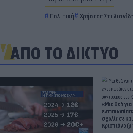
Πολιτική
Χρήστος Στυλιανίδ
ΑΠΟ ΤΟ ΔΙΚΤΥΟ
«Μια θεά για 
εντυπωσίασε
σχολίασε κα
Κριστιάνο (p