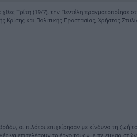
χθες Τρίτη (19/7), την Πεντέλη πραγματοποίησε στι
ής Κρίσης και Πολιτικής Προστασίας, Χρήστος Στυλι
ράδυ, οι πιλότοι επιχείρησαν με κίνδυνο τη ζωή τ
ς να επιτελέσουν το έργο τους.», είπε ευχαριστών