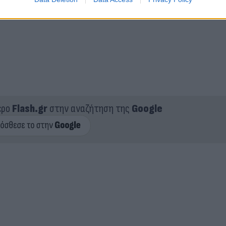
ερο
Flash.gr
στην αναζήτηση της
Google