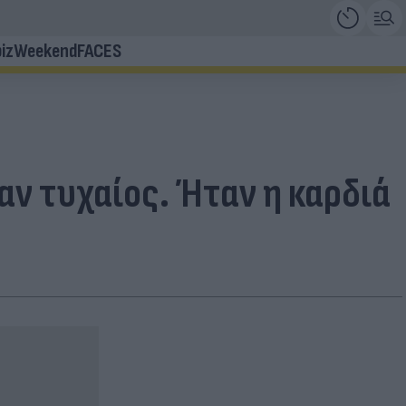
iz
Weekend
FACES
αν τυχαίος. Ήταν η καρδιά