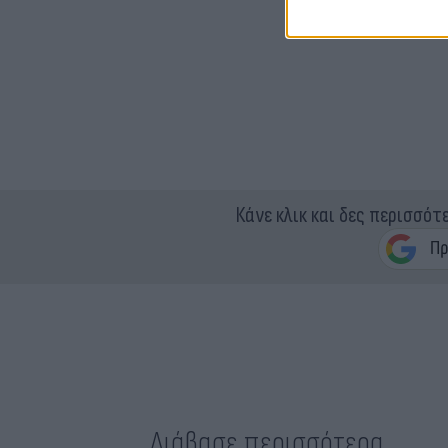
Κάνε κλικ και δες περισσότ
Διάβασε περισσότερα