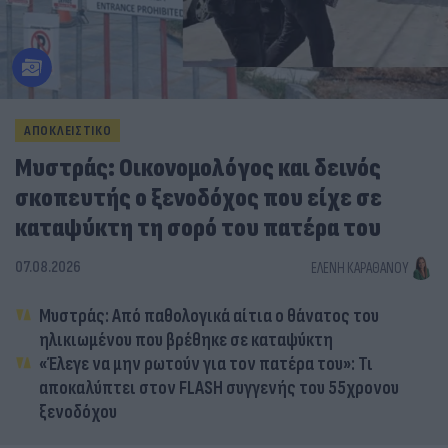
ΑΠΟΚΛΕΙΣΤΙΚΟ
Μυστράς: Οικονομολόγος και δεινός
σκοπευτής ο ξενοδόχος που είχε σε
καταψύκτη τη σορό του πατέρα του
07.08.2026
ΕΛΈΝΗ ΚΑΡΑΘΆΝΟΥ
Μυστράς: Από παθολογικά αίτια ο θάνατος του
ηλικιωμένου που βρέθηκε σε καταψύκτη
«Έλεγε να μην ρωτούν για τον πατέρα του»: Τι
αποκαλύπτει στον FLASH συγγενής του 55χρονου
ξενοδόχου