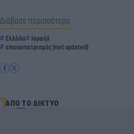
Διάβασε περισσότερα
Ελλάδα
Ισραήλ
επαναπατρισμός (not updated)
ΑΠΟ ΤΟ ΔΙΚΤΥΟ
Πανζουρλισμός στην παρουσίαση του Σαλάχ -