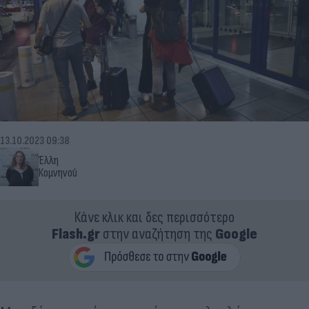
13.10.2023 09:38
Έλλη
Κομνηνού
Κάνε κλικ και δες περισσότερο
Flash.gr
στην αναζήτηση της
Google