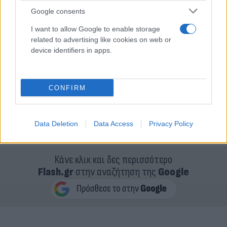
Google consents
I want to allow Google to enable storage
related to advertising like cookies on web or
device identifiers in apps.
CONFIRM
Data Deletion
Data Access
Privacy Policy
Κάνε κλικ και δες περισσότερο
Flash.gr
στην αναζήτηση της
Google