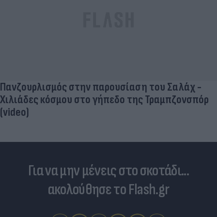
Χιλιάδες κόσμου στο γήπεδο της Τραμπζονσπόρ
(video)
Για να μην μένεις στο σκοτάδι...
ακολούθησε το Flash.gr