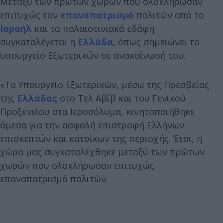
Μεταξύ των πρώτων χωρών που ολοκλήρωσαν
επιτυχώς τον
επαναπατρισμό
πολιτών από το
Ισραήλ
και τα παλαιστινιακά εδάφη
συγκαταλέγεται η
Ελλάδα
, όπως σημειώνει το
υπουργείο Εξωτερικών σε ανακοίνωσή του.
«Το Υπουργείο Εξωτερικών, μέσω της Πρεσβείας
της
Ελλάδας
στο Τελ Αβίβ και του Γενικού
Προξενείου στα Ιεροσόλυμα, κινητοποιήθηκε
άμεσα για την ασφαλή επιστροφή Ελλήνων
επισκεπτών και κατοίκων της περιοχής. Έτσι, η
χώρα μας συγκαταλέχθηκε μεταξύ των πρώτων
χωρών που ολοκλήρωσαν επιτυχώς
επαναπατρισμό πολιτών.