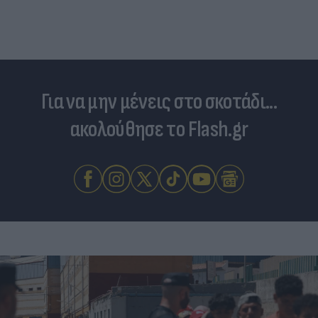
Για να μην μένεις στο σκοτάδι...
ακολούθησε το Flash.gr