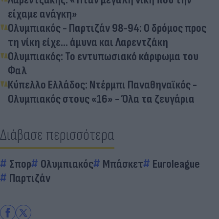
είχαμε ανάγκη»
Ολυμπιακός - Παρτιζάν 98-94: Ο δρόμος προς
τη νίκη είχε... άμυνα και Λαρεντζάκη
Ολυμπιακός: Το εντυπωσιακό κάρφωμα του
Φαλ
Κύπελλο Ελλάδος: Ντέρμπι Παναθηναϊκός -
Ολυμπιακός στους «16» - Όλα τα ζευγάρια
Διάβασε περισσότερα
Σπορ
Ολυμπιακός
Μπάσκετ
Euroleague
Παρτιζάν