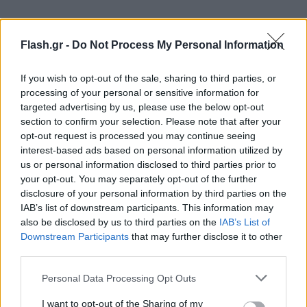
Flash.gr -
Do Not Process My Personal Information
If you wish to opt-out of the sale, sharing to third parties, or
processing of your personal or sensitive information for
targeted advertising by us, please use the below opt-out
section to confirm your selection. Please note that after your
opt-out request is processed you may continue seeing
interest-based ads based on personal information utilized by
us or personal information disclosed to third parties prior to
your opt-out. You may separately opt-out of the further
disclosure of your personal information by third parties on the
IAB’s list of downstream participants. This information may
also be disclosed by us to third parties on the
IAB’s List of
Downstream Participants
that may further disclose it to other
third parties.
Please note that this website/app uses one or more Google
Personal Data Processing Opt Outs
services and may gather and store information including but
not limited to your visit or usage behaviour. You may click to
I want to opt-out of the Sharing of my