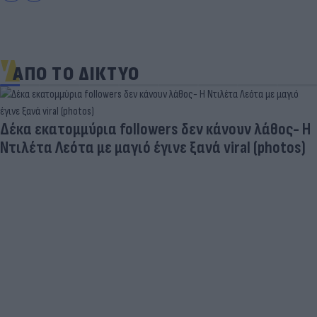
ΑΠΟ ΤΟ ΔΙΚΤΥΟ
Δέκα εκατομμύρια followers δεν κάνουν λάθος- Η
Ντιλέτα Λεότα με μαγιό έγινε ξανά viral (photos)