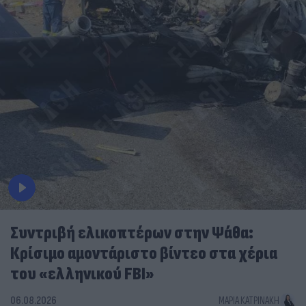
Συντριβή ελικοπτέρων στην Ψάθα:
Κρίσιμο αμοντάριστο βίντεο στα χέρια
του «ελληνικού FBI»
06.08.2026
ΜΑΡΊΑ ΚΑΤΡΙΝΆΚΗ