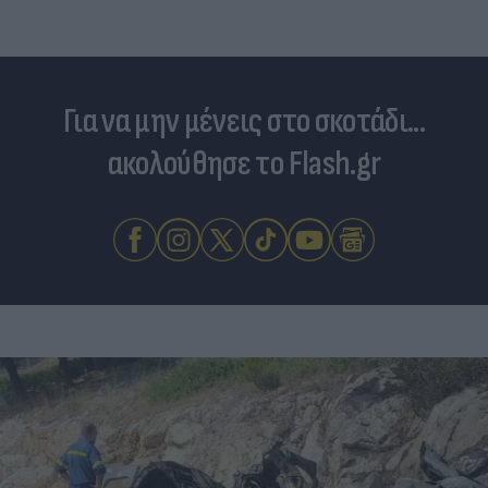
Για να μην μένεις στο σκοτάδι...
ακολούθησε το Flash.gr