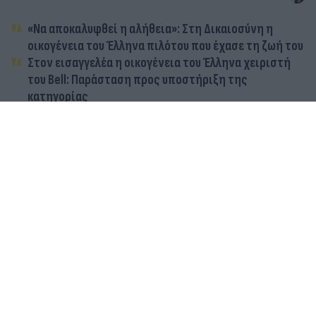
«Να αποκαλυφθεί η αλήθεια»: Στη Δικαιοσύνη η
οικογένεια του Έλληνα πιλότου που έχασε τη ζωή του
Στον εισαγγελέα η οικογένεια του Έλληνα χειριστή
του Bell: Παράσταση προς υποστήριξη της
κατηγορίας