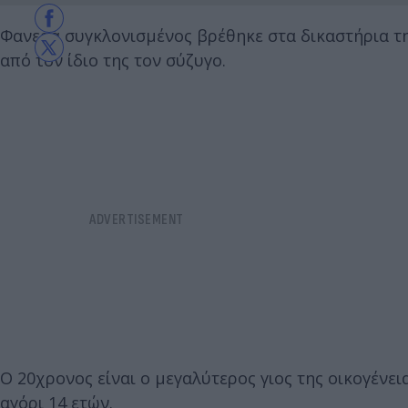
Φανερά συγκλονισμένος βρέθηκε στα δικαστήρια τ
από τον ίδιο της τον σύζυγο.
Ο 20χρονος είναι ο μεγαλύτερος γιος της οικογένεια
αγόρι 14 ετών.