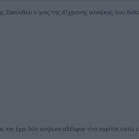
ης Ζακύνθου ο γιος της 41χρονης γυναίκας που δο
ς και έχει δύο ανήλικα αδέλφια -ένα κορίτσι οκτώ ε