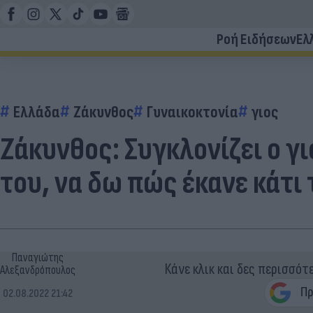
Ροή Ειδήσεων
Ελ
Ελλάδα
Ζάκυνθος
Γυναικοκτονία
γιος
Ζάκυνθος: Συγκλονίζει ο γ
του, να δω πώς έκανε κάτι 
Παναγιώτης
Κάνε κλικ και δες περισσότ
Αλεξανδρόπουλος
02.08.2022 21:42