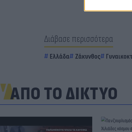
Διάβασε περισσότερα
Ελλάδα
Ζάκυνθος
Γυναικοκ
ΑΠΟ ΤΟ ΔΙΚΤΥΟ