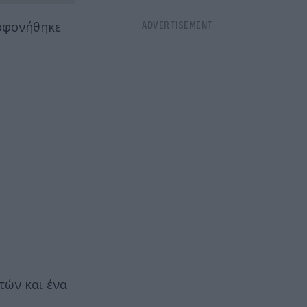
λοφονήθηκε
τών και ένα