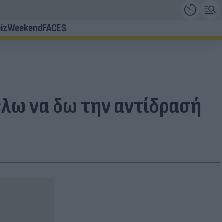
iz
Weekend
FACES
Θέλω να δω την αντίδρασή