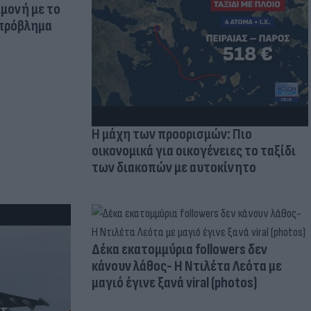
μμονή με το
 πρόβλημα
Η μάχη των προορισμών: Πιο
οικονομικά για οικογένειες το ταξίδι
των διακοπών με αυτοκίνητο
Δέκα εκατομμύρια followers δεν
κάνουν λάθος- Η Ντιλέτα Λεότα με
μαγιό έγινε ξανά viral (photos)