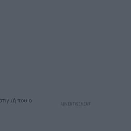
στιγμή που ο