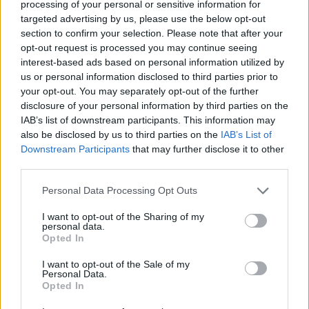
processing of your personal or sensitive information for
targeted advertising by us, please use the below opt-out
section to confirm your selection. Please note that after your
opt-out request is processed you may continue seeing
interest-based ads based on personal information utilized by
us or personal information disclosed to third parties prior to
your opt-out. You may separately opt-out of the further
disclosure of your personal information by third parties on the
IAB’s list of downstream participants. This information may
also be disclosed by us to third parties on the
IAB’s List of
Downstream Participants
that may further disclose it to other
third parties.
Please note that this website/app uses one or more Google
Personal Data Processing Opt Outs
services and may gather and store information including but
not limited to your visit or usage behaviour. You may click to
I want to opt-out of the Sharing of my
personal data.
grant or deny consent to Google and its third-party tags to
Opted In
use your data for below specified purposes in below Google
consent section.
I want to opt-out of the Sale of my
Personal Data.
Opted In