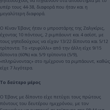
γηπεδούχους να πηγαίνουν στα αποδυτήρια με το
υπέρ τους 44-38, διαφορά που ήταν και η
μεγαλύτερη διαφορά.
Ο Κίναν Έβανς ήταν ο μπροστάρης της Ζαλγκίρις,
έχοντας 10 πόντους, 2 ριμπάουντ και 4 ασίστ, με
τους γηπεδούχους να είχαν 13/22 δίποντα και 5/12
τρίποντα. Το «τριφύλλι» από την άλλη είχε 9/15
δίποντα (60%) και 5/9 τρίποντα (5/9),
«πληρώνοντας» στο ημίχρονο τα ριμπάουντ, καθώς
είχε 7 λιγότερα.
Το δεύτερο μέρος
Ο Έβανς με δίποντο είχε πετύχει τους πρώτους
πόντους του δευτέρου ημιχρόνου, με τον