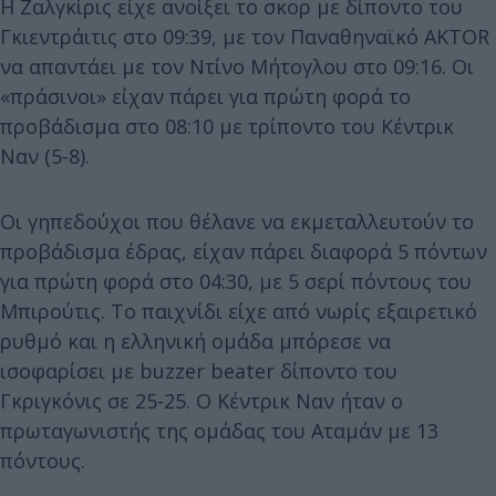
Η Ζαλγκίρις είχε ανοίξει το σκορ με δίποντο του
Γκιεντράιτις στο 09:39, με τον Παναθηναϊκό AKTOR
να απαντάει με τον Ντίνο Μήτογλου στο 09:16. Οι
«πράσινοι» είχαν πάρει για πρώτη φορά το
προβάδισμα στο 08:10 με τρίποντο του Κέντρικ
Ναν (5-8).
Οι γηπεδούχοι που θέλανε να εκμεταλλευτούν το
προβάδισμα έδρας, είχαν πάρει διαφορά 5 πόντων
για πρώτη φορά στο 04:30, με 5 σερί πόντους του
Μπιρούτις. Το παιχνίδι είχε από νωρίς εξαιρετικό
ρυθμό και η ελληνική ομάδα μπόρεσε να
ισοφαρίσει με buzzer beater δίποντο του
Γκριγκόνις σε 25-25. Ο Κέντρικ Ναν ήταν ο
πρωταγωνιστής της ομάδας του Αταμάν με 13
πόντους.