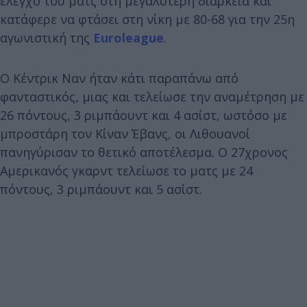
έλεγχο του ματς στη μεγαλύτερη διάρκεια και
κατάφερε να φτάσει στη νίκη με 80-68 για την 25η
αγωνιστική της
Euroleague
.
Ο Κέντρικ Ναν ήταν κάτι παραπάνω από
φανταστικός, μιας και τελείωσε την αναμέτρηση με
26 πόντους, 3 ριμπάουντ και 4 ασίστ, ωστόσο με
μπροστάρη τον Κίναν Έβανς, οι Λιθουανοί
πανηγύρισαν το θετικό αποτέλεσμα. Ο 27χρονος
Αμερικανός γκαρντ τελείωσε το ματς με 24
πόντους, 3 ριμπάουντ και 5 ασίστ.