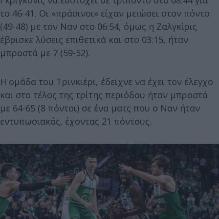
Γκριγκόνις να ευστοχεί σε τρίποντο στο 08:44 για
το 46-41. Οι «πράσινοι» είχαν μειώσει στον πόντο
(49-48) με τον Ναν στο 06:54, όμως η Ζαλγκίρις
έβρισκε λύσεις επιθετικά και στο 03:15, ήταν
μπροστά με 7 (59-52).
Η ομάδα του Τρινκιέρι, έδειχνε να έχει τον έλεγχο
και στο τέλος της τρίτης περιόδου ήταν μπροστά
με 64-65 (8 πόντοι) σε ένα ματς που ο Ναν ήταν
εντυπωσιακός, έχοντας 21 πόντους.