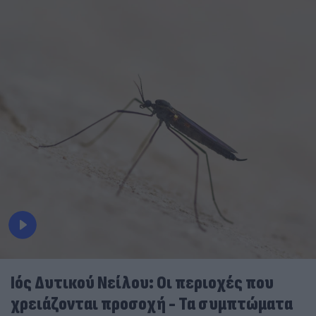
Ιός Δυτικού Νείλου: Οι περιοχές που
χρειάζονται προσοχή - Τα συμπτώματα