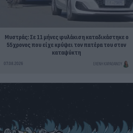
Μυστράς: Σε 11 μήνες φυλάκιση καταδικάστηκε ο
55χρονος που είχε κρύψει τον πατέρα του στον
καταψύκτη
07.08.2026
ΕΛΈΝΗ ΚΑΡΑΘΆΝΟΥ