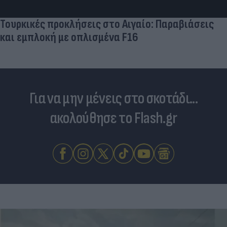
Για να μην μένεις στο σκοτάδι...
ακολούθησε το Flash.gr