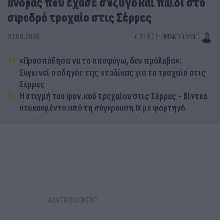
άνδρας που έχασε σύζυγο και παιδί στο
σφοδρό τροχαίο στις Σέρρες
07.08.2026
ΓΙΏΡΓΟΣ ΓΕΩΡΓΑΚΌΠΟΥΛΟΣ
«Προσπάθησα να το αποφύγω, δεν πρόλαβα»:
Συγκινεί ο οδηγός της νταλίκας για το τροχαίο στις
Σέρρες
Η στιγμή του φονικού τροχαίου στις Σέρρες - Βίντεο
ντοκουμέντο από τη σύγκρουση ΙΧ με φορτηγό