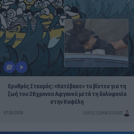
Ερυθρός Σταυρός: «Κατέβασε» το βίντεο για τη
ζωή του 26χρονου Αφγανού μετά τη δολοφονία
στην Κυψέλη
07.08.2026
ΓΙΏΡΓΟΣ ΓΕΩΡΓΑΚΌΠΟΥΛΟΣ