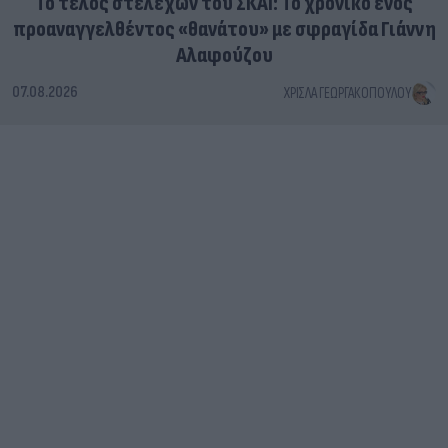
Το τέλος στελεχών του ΣΚΑΪ: Το χρονικό ενός
προαναγγελθέντος «θανάτου» με σφραγίδα Γιάννη
Αλαφούζου
07.08.2026
ΧΡΊΣΛΑ ΓΕΩΡΓΑΚΟΠΟΎΛΟΥ