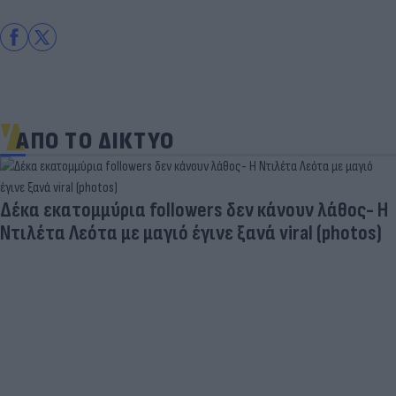
ΑΠΟ ΤΟ ΔΙΚΤΥΟ
Δέκα εκατομμύρια followers δεν κάνουν λάθος- Η
Ντιλέτα Λεότα με μαγιό έγινε ξανά viral (photos)