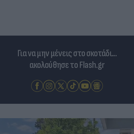
Για να μην μένεις στο σκοτάδι...
ακολούθησε το Flash.gr