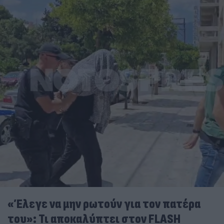
«Έλεγε να μην ρωτούν για τον πατέρα
του»: Τι αποκαλύπτει στον FLASH