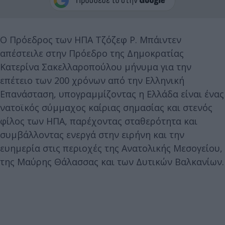
Ο Πρόεδρος των ΗΠΑ Τζόζεφ Ρ. Μπάιντεν
απέστειλε στην Πρόεδρο της Δημοκρατίας
Κατερίνα Σακελλαροπούλου μήνυμα για την
επέτειο των 200 χρόνων από την Ελληνική
Επανάσταση, υπογραμμίζοντας η Ελλάδα είναι ένας
νατοϊκός σύμμαχος καίριας σημασίας και στενός
φίλος των ΗΠΑ, παρέχοντας σταθερότητα και
συμβάλλοντας ενεργά στην ειρήνη και την
ευημερία στις περιοχές της Ανατολικής Μεσογείου,
της Μαύρης Θάλασσας και των Δυτικών Βαλκανίων.