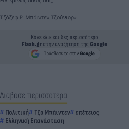
Ειλικρινώς δικός σας,
Τζόζεφ Ρ. Μπάιντεν Τζούνιορ»
Κάνε κλικ και δες περισσότερο
Flash.gr
στην αναζήτηση της
Google
Διάβασε περισσότερα
Πολιτική
Τζο Μπάιντεν
επέτειος
Ελληνική Επανάσταση