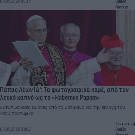
09.05.2025 00:14
Ομάδα
Flash.gr
Πάπας Λέων ΙΔ': Τα φωτογραφικά καρέ, από τον
λευκό καπνό ως το «Habemus Papam»
Εντυπωσιακές εικόνες από το Βατικανό και την εκλογή του
νέου ποντίφικα.
Συντακτική
08.05.2025 23:02
Ομάδα