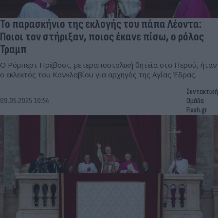
Το παρασκήνιο της εκλογής του πάπα Λέοντα:
Ποιοι τον στήριξαν, ποιος έκανε πίσω, ο ρόλος
Τραμπ
Ο Ρόμπερτ Πρέβοστ, με ιεραποστολική θητεία στο Περού, ήταν
ο εκλεκτός του Κονκλαβίου για αρχηγός της Αγίας Έδρας.
Συντακτική
09.05.2025 10:54
Ομάδα
Flash.gr