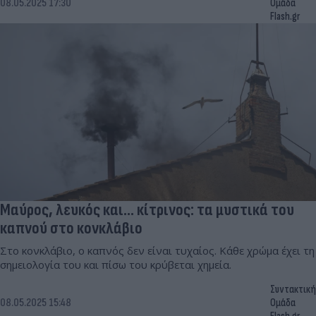
08.05.2025 17:30
Ομάδα
Flash.gr
Μαύρος, λευκός και... κίτρινος: τα μυστικά του
καπνού στο κονκλάβιο
Στο κονκλάβιο, ο καπνός δεν είναι τυχαίος. Κάθε χρώμα έχει τη
σημειολογία του και πίσω του κρύβεται χημεία.
Συντακτική
08.05.2025 15:48
Ομάδα