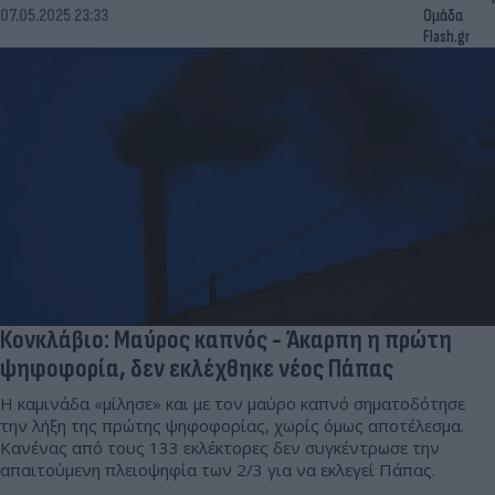
07.05.2025 23:33
Ομάδα
Flash.gr
Κονκλάβιο: Μαύρος καπνός - Άκαρπη η πρώτη
ψηφοφορία, δεν εκλέχθηκε νέος Πάπας
Η καμινάδα «μίλησε» και με τον μαύρο καπνό σηματοδότησε
την λήξη της πρώτης ψηφοφορίας, χωρίς όμως αποτέλεσμα.
Κανένας από τους 133 εκλέκτορες δεν συγκέντρωσε την
απαιτούμενη πλειοψηφία των 2/3 για να εκλεγεί Πάπας.