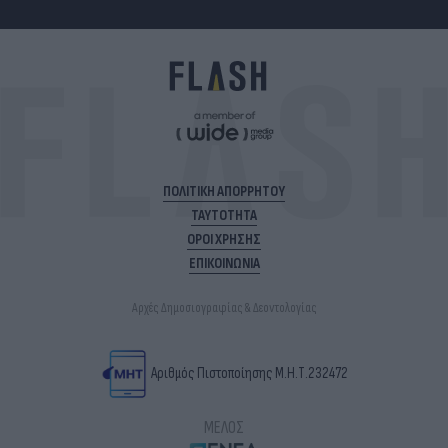
ΠΟΛΙΤΙΚΗ ΑΠΟΡΡΗΤΟΥ
ΤΑΥΤΟΤΗΤΑ
ΟΡΟΙ ΧΡΗΣΗΣ
ΕΠΙΚΟΙΝΩΝΙΑ
Αρχές Δημοσιογραφίας & Δεοντολογίας
Αριθμός Πιστοποίησης Μ.Η.Τ.232472
ΜΕΛΟΣ