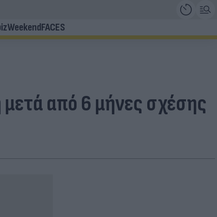
iz
Weekend
FACES
 μετά από 6 μήνες σχέσης