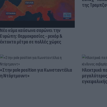
της Τραμπζον
Νέο κύμα καύσωνα σαρώνει την
Ευρώπη: Θερμοκρασίες - ρεκόρ &
έκτακτα μέτρα σε πολλές χώρες
«Στην pole position για Κωνσταντέλια
Ηλεκτρικά πα
η Ντόρτμουντ»
μεγαλύτερος
εγκεφαλική