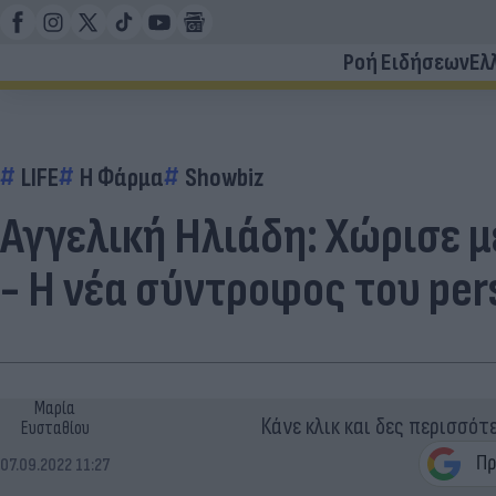
Ροή Ειδήσεων
Ελ
LIFE
Η Φάρμα
Showbiz
Αγγελική Ηλιάδη: Χώρισε μ
- Η νέα σύντροφος του pers
Μαρία
Κάνε κλικ και δες περισσότ
Ευσταθίου
07.09.2022 11:27