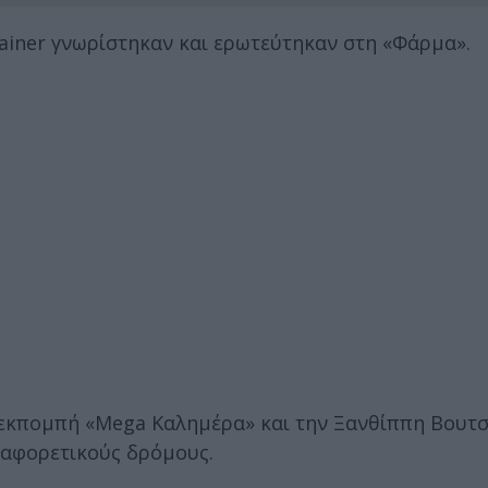
trainer γνωρίστηκαν και ερωτεύτηκαν στη «Φάρμα».
εκπομπή «Mega Καλημέρα» και την Ξανθίππη Βουτσ
ιαφορετικούς δρόμους.