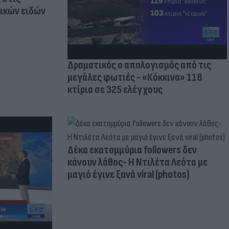
τικών ειδών
Δραματικός ο απολογισμός από τις
μεγάλες φωτιές - «Κόκκινα» 118
κτίρια σε 325 ελέγχους
Δέκα εκατομμύρια followers δεν
κάνουν λάθος- Η Ντιλέτα Λεότα με
μαγιό έγινε ξανά viral (photos)