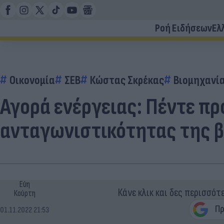
Ροή Ειδήσεων
Ελ
Οικονομία
ΣΕΒ
Κώστας Σκρέκας
Βιομηχανί
Αγορά ενέργειας: Πέντε πρ
ανταγωνιστικότητας της β
Εύη
Κάνε κλικ και δες περισσότ
Κούρτη
01.11.2022 21:53