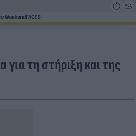
iz
Weekend
FACES
α για τη στήριξη και της