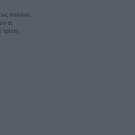
ς ως πυλώνα
υν οι
 τρίτες