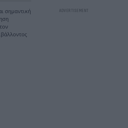
αι σημαντική
μηση
τον
ιβάλλοντος