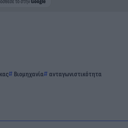
κας
Βιομηχανία
ανταγωνιστικότητα