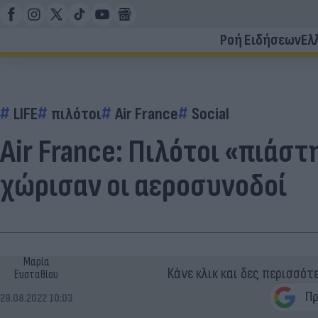
Ροή Ειδήσεων
Ελ
LIFE
πιλότοι
Air France
Social
Air France: Πιλότοι «πιάστ
χώρισαν οι αεροσυνοδοί
Μαρία
Κάνε κλικ και δες περισσότ
Ευσταθίου
29.08.2022 10:03