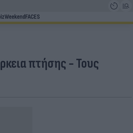
iz
Weekend
FACES
άρκεια πτήσης - Τους