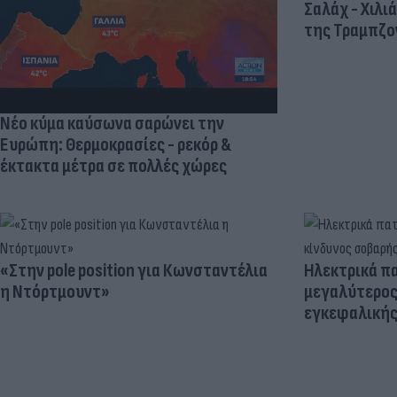
Σαλάχ - Χιλι
της Τραμπζον
Νέο κύμα καύσωνα σαρώνει την
Ευρώπη: Θερμοκρασίες - ρεκόρ &
έκτακτα μέτρα σε πολλές χώρες
«Στην pole position για Κωνσταντέλια
Ηλεκτρικά πα
η Ντόρτμουντ»
μεγαλύτερος
εγκεφαλική