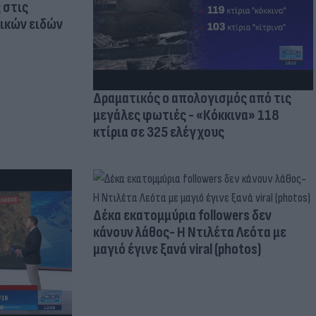
 στις
τικών ειδών
Δραματικός ο απολογισμός από τις
μεγάλες φωτιές - «Κόκκινα» 118
κτίρια σε 325 ελέγχους
Δέκα εκατομμύρια followers δεν
κάνουν λάθος- Η Ντιλέτα Λεότα με
μαγιό έγινε ξανά viral (photos)