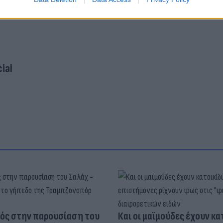
ial
ός στην παρουσίαση του
Και οι μαϊμούδες έχουν κατ