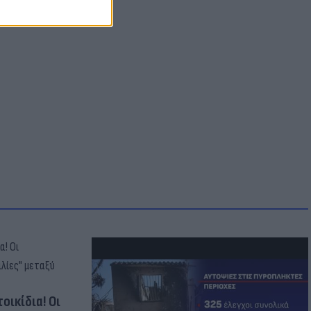
οικίδια! Οι