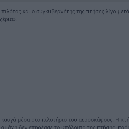
ο πιλότος και ο συγκυβερνήτης της πτήσης λίγο μετά
χέρια».
ό καυγά μέσα στο πιλοτήριο του αεροσκάφους. Η πτ
διαμάχη δεν επηρέασε το υπόλοιπο της πτήσης, πρό