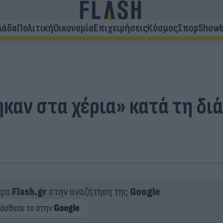
λάδα
Πολιτική
Οικονομία
Επιχειρήσεις
Κόσμος
Σπορ
Showb
ηκαν στα χέρια» κατά τη δι
ερο
Flash.gr
στην αναζήτηση της
Google