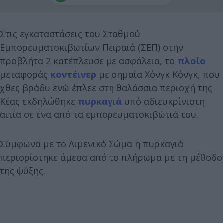
Στις εγκαταστάσεις του Σταθμού
Εμπορευματοκιβωτίων Πειραιά (ΣΕΠ) στην
προβλήτα 2 κατέπλευσε με ασφάλεια, το
πλοίο
μεταφοράς
κοντέινερ
με σημαία Χόνγκ Κόνγκ, που
χθες βράδυ ενώ έπλεε στη θαλάσσια περιοχή της
Κέας εκδηλώθηκε
πυρκαγιά
υπό αδιευκρίνιστη
αιτία σε ένα από τα εμπορευματοκιβώτιά του.
Σύμφωνα με το Λιμενικό Σώμα η πυρκαγιά
περιορίστηκε άμεσα από το πλήρωμα με τη μέθοδο
της ψύξης.