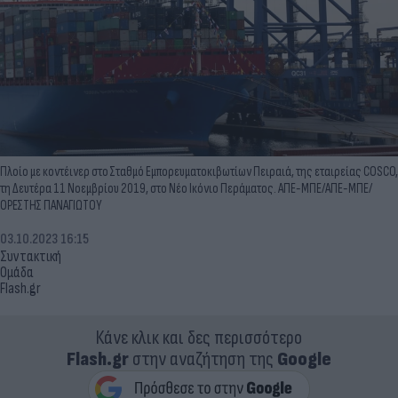
Πλοίο με κοντέινερ στο Σταθμό Εμπορευματοκιβωτίων Πειραιά, της εταιρείας COSCO,
τη Δευτέρα 11 Νοεμβρίου 2019, στο Νέο Ικόνιο Περάματος. ΑΠΕ-ΜΠΕ/ΑΠΕ-ΜΠΕ/
ΟΡΕΣΤΗΣ ΠΑΝΑΓΙΩΤΟΥ
03.10.2023 16:15
Συντακτική
Ομάδα
Flash.gr
Κάνε κλικ και δες περισσότερο
Flash.gr
στην αναζήτηση της
Google