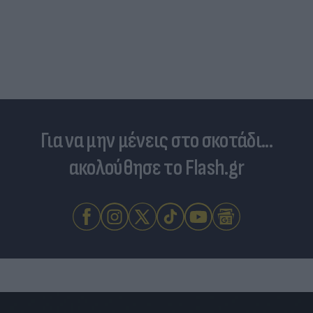
Για να μην μένεις στο σκοτάδι...
ακολούθησε το Flash.gr