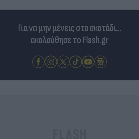
Για να μην μένεις στο σκοτάδι...
ακολούθησε το Flash.gr