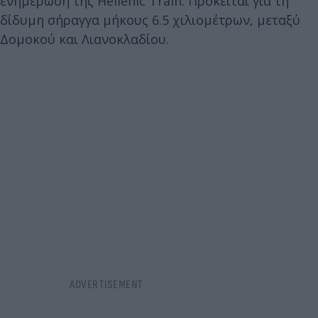
ενημέρωση της Hellenic Train. Πρόκειται για τη
δίδυμη σήραγγα μήκους 6.5 χιλιομέτρων, μεταξύ
Δομοκού και Λιανοκλαδίου.