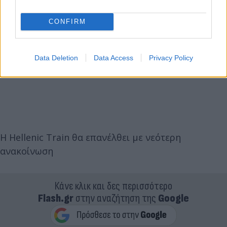
CONFIRM
Data Deletion
Data Access
Privacy Policy
Η Hellenic Train θα επανέλθει με νεότερη
ανακοίνωση
Κάνε κλικ και δες περισσότερο
Flash.gr
στην αναζήτηση της
Google