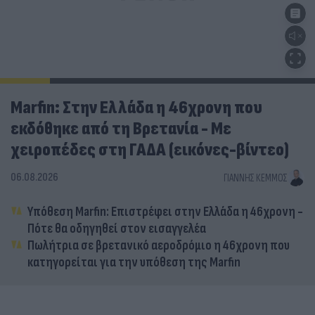
Marfin: Στην Ελλάδα η 46χρονη που
εκδόθηκε από τη Βρετανία - Με
χειροπέδες στη ΓΑΔΑ (εικόνες-βίντεο)
06.08.2026
ΓΙΆΝΝΗΣ ΚΈΜΜΟΣ
Υπόθεση Marfin: Επιστρέφει στην Ελλάδα η 46χρονη -
Πότε θα οδηγηθεί στον εισαγγελέα
Πωλήτρια σε βρετανικό αεροδρόμιο η 46χρονη που
κατηγορείται για την υπόθεση της Marfin