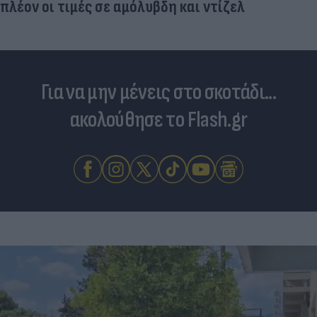
πλέον οι τιμές σε αμόλυβδη και ντίζελ
Για να μην μένεις στο σκοτάδι...
ακολούθησε το Flash.gr