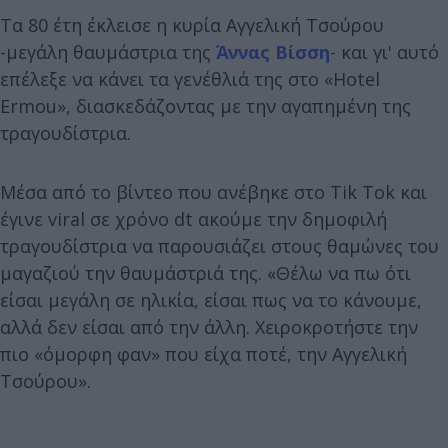
Τα 80 έτη έκλεισε η κυρία Αγγελική Τσούρου
-μεγάλη θαυμάστρια της
Άννας Βίσση
- και γι' αυτό
επέλεξε να κάνει τα γενέθλιά της στο «Hotel
Ermou», διασκεδάζοντας με την αγαπημένη της
τραγουδίστρια.
Μέσα από το βίντεο που ανέβηκε στο Tik Tok και
έγινε viral σε χρόνο dt ακούμε την δημοφιλή
τραγουδίστρια να παρουσιάζει στους θαμώνες του
μαγαζιού την θαυμάστριά της. «Θέλω να πω ότι
είσαι μεγάλη σε ηλικία, είσαι πως να το κάνουμε,
αλλά δεν είσαι από την άλλη. Χειροκροτήστε την
πιο «όμορφη φαν» που είχα ποτέ, την Αγγελική
Τσούρου».