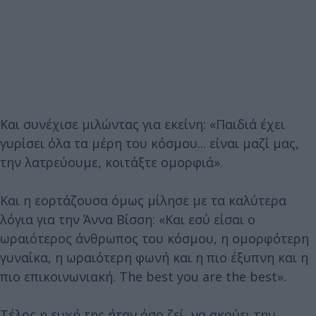
Και συνέχισε μιλώντας για εκείνη: «Παιδιά έχει
γυρίσει όλα τα μέρη του κόσμου... είναι μαζί μας,
την λατρεύουμε, κοιτάξτε ομορφιά».
Και η εορτάζουσα όμως μίλησε με τα καλύτερα
λόγια για την Άννα Βίσση: «Και εσύ είσαι ο
ωραιότερος άνθρωπος του κόσμου, η ομορφότερη
γυναίκα, η ωραιότερη φωνή και η πιο έξυπνη και η
πιο επικοινωνιακή. The best you are the best».
Τέλος η ευχή της ήταν όσο ζεί, να ακούει την