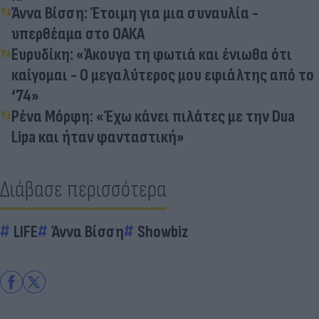
Άννα Βίσση: Έτοιμη για μια συναυλία -
υπερθέαμα στο ΟΑΚΑ
Ευρυδίκη: «Άκουγα τη φωτιά και ένιωθα ότι
καίγομαι - Ο μεγαλύτερος μου εφιάλτης από το
‘74»
Ρένα Μόρφη: «Έχω κάνει πιλάτες με την Dua
Lipa και ήταν φανταστική»
Διάβασε περισσότερα
LIFE
Άννα Βίσση
Showbiz