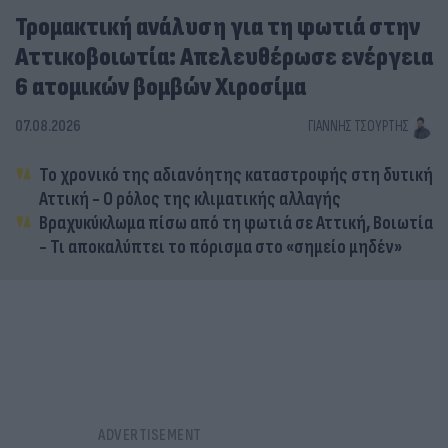
Τρομακτική ανάλυση για τη φωτιά στην
Αττικοβοιωτία: Απελευθέρωσε ενέργεια
6 ατομικών βομβών Χιροσίμα
07.08.2026
ΓΙΆΝΝΗΣ ΤΣΟΎΡΤΗΣ
Το χρονικό της αδιανόητης καταστροφής στη δυτική
Αττική - Ο ρόλος της κλιματικής αλλαγής
Βραχυκύκλωμα πίσω από τη φωτιά σε Αττική, Βοιωτία
- Τι αποκαλύπτει το πόρισμα στο «σημείο μηδέν»