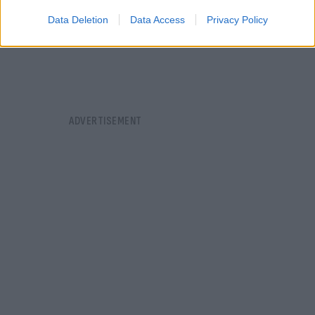
Data Deletion
Data Access
Privacy Policy