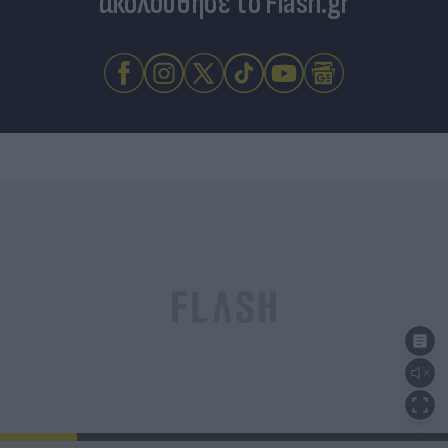
ακολούθησε το Flash.gr