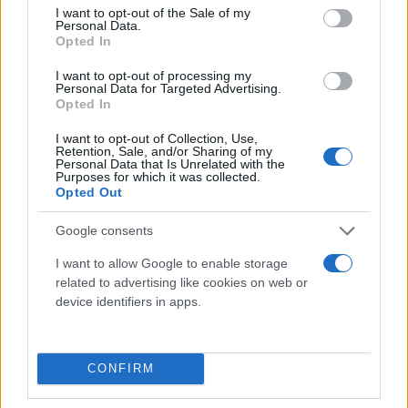
ραδιόφωνο του ΣΚΑΪ
consent section.
I want to opt-out of the Sale of my
Personal Data.
Opted In
I want to opt-out of processing my
Personal Data for Targeted Advertising.
Opted In
I want to opt-out of Collection, Use,
Retention, Sale, and/or Sharing of my
Personal Data that Is Unrelated with the
Purposes for which it was collected.
Opted Out
Google consents
I want to allow Google to enable storage
related to advertising like cookies on web or
device identifiers in apps.
CONFIRM