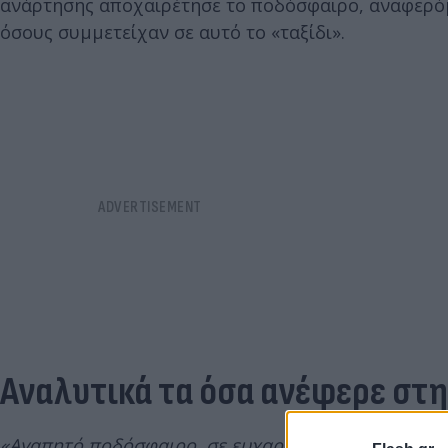
ανάρτησης αποχαιρέτησε το ποδόσφαιρο, αναφερόμε
όσους συμμετείχαν σε αυτό το «ταξίδι».
Αναλυτικά τα όσα ανέφερε στ
«Αγαπητό ποδόσφαιρο, σε ευχαριστώ για όλα όσα έχ