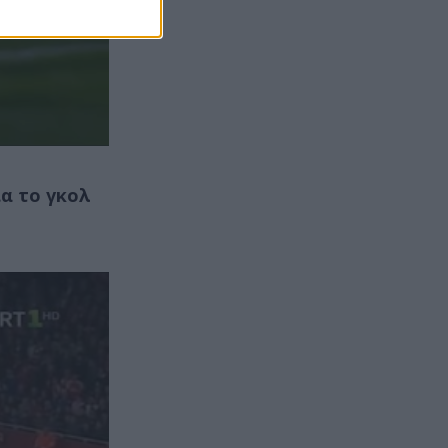
ια το γκολ