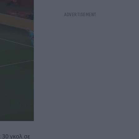
 30 γκολ σε