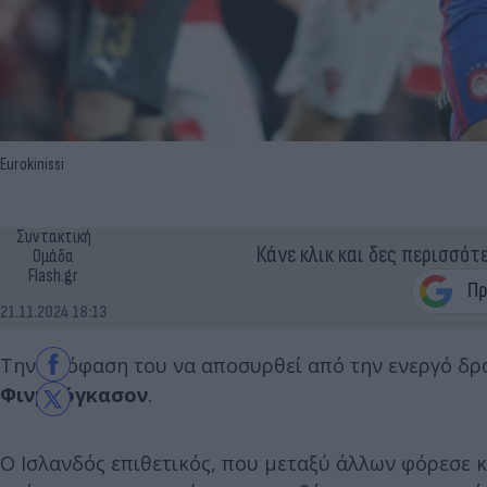
Eurokinissi
Συντακτική
Κάνε κλικ και δες περισσότ
Ομάδα
Flash.gr
21.11.2024 18:13
Την απόφαση του να αποσυρθεί από την ενεργό δρ
Φινμπόγκασον
.
Ο Ισλανδός επιθετικός, που μεταξύ άλλων φόρεσε 