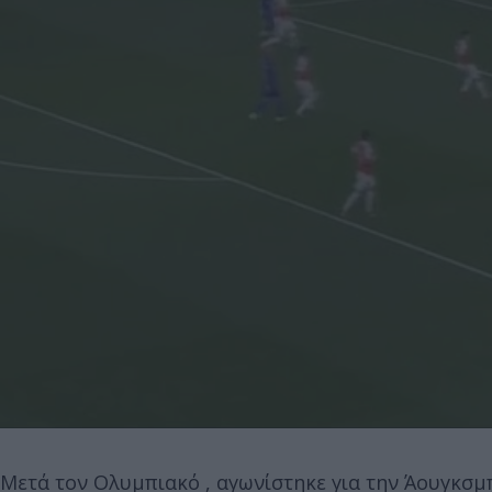
Μετά τον Ολυμπιακό , αγωνίστηκε για την Άουγκσμπ