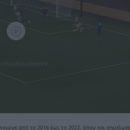
ουργκ από το 2016 έως το 2022, όπου και σημείωσε