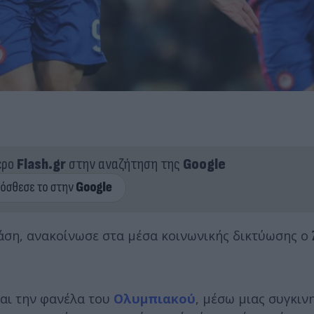
ερο
Flash.gr
στην αναζήτηση της
Google
άση, ανακοίνωσε στα μέσα κοινωνικής δικτύωσης ο
και την φανέλα του
Ολυμπιακού
, μέσω μιας συγκιν