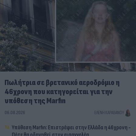
Πωλήτρια σε βρετανικό αεροδρόμιο η
46χρονη που κατηγορείται για την
υπόθεση της Marfin
06.08.2026
ΕΛΈΝΗ ΚΑΡΑΘΆΝΟΥ
Υπόθεση Marfin: Επιστρέφει στην Ελλάδα η 46χρονη -
Πότε θα οδηγηθεί στον εισαγγελέα