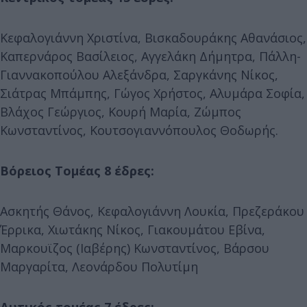
Κεφαλογιάννη Χριστίνα, Βισκαδουράκης Αθανάσιος,
Καπερνάρος Βασίλειος, Αγγελάκη Δήμητρα, Πάλλη-
Γιαννακοπούλου Αλεξάνδρα, Σαργκάνης Νίκος,
Σιάτρας Μπάμπης, Γώγος Χρήστος, Αλυμάρα Σοφία,
Βλάχος Γεώργιος, Κουρή Μαρία, Ζώμπος
Κωνσταντίνος, Κουτσογιαννόπουλος Θοδωρής.
Βόρειος Τομέας 8 έδρες:
Ασκητής Θάνος, Κεφαλογιάννη Λουκία, Πρεζεράκου
Έρρικα, Χιωτάκης Νίκος, Γιακουμάτου Εβίνα,
Μαρκουϊζος (Ιαβέρης) Κωνσταντίνος, Βάρσου
Μαργαρίτα, Λεονάρδου Πολυτίμη
Δυτικός τομέας 7 έδρες: