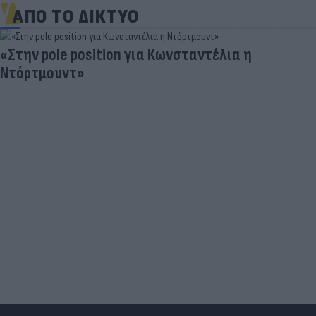
ΑΠΟ ΤΟ ΔΙΚΤΥΟ
«Στην pole position για Κωνσταντέλια η
Ντόρτμουντ»