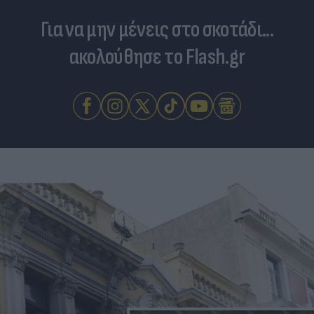
Για να μην μένεις στο σκοτάδι...
ακολούθησε το Flash.gr