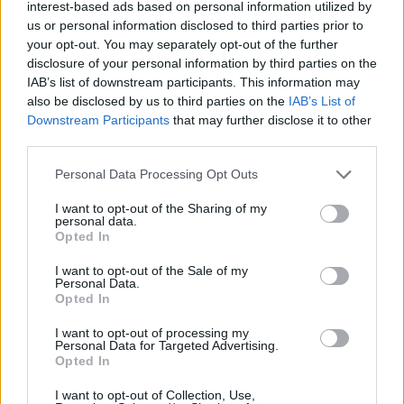
interest-based ads based on personal information utilized by
us or personal information disclosed to third parties prior to
your opt-out. You may separately opt-out of the further
disclosure of your personal information by third parties on the
IAB’s list of downstream participants. This information may
also be disclosed by us to third parties on the
IAB’s List of
Downstream Participants
that may further disclose it to other
third parties.
Please note that this website/app uses one or more Google
Personal Data Processing Opt Outs
services and may gather and store information including but
not limited to your visit or usage behaviour. You may click to
I want to opt-out of the Sharing of my
personal data.
grant or deny consent to Google and its third-party tags to
Opted In
use your data for below specified purposes in below Google
consent section.
I want to opt-out of the Sale of my
Personal Data.
Opted In
I want to opt-out of processing my
Personal Data for Targeted Advertising.
Opted In
I want to opt-out of Collection, Use,