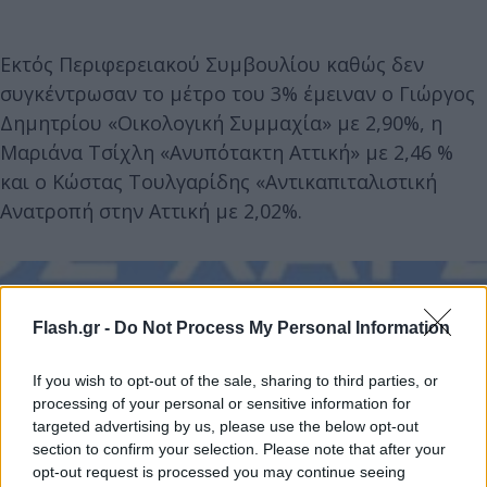
Εκτός Περιφερειακού Συμβουλίου καθώς δεν
συγκέντρωσαν το μέτρο του 3% έμειναν ο Γιώργος
Δημητρίου «Οικολογική Συμμαχία» με 2,90%, η
Μαριάνα Τσίχλη «Ανυπότακτη Αττική» με 2,46 %
και ο Κώστας Τουλγαρίδης «Αντικαπιταλιστική
Ανατροπή στην Αττική με 2,02%.
Flash.gr -
Do Not Process My Personal Information
If you wish to opt-out of the sale, sharing to third parties, or
processing of your personal or sensitive information for
targeted advertising by us, please use the below opt-out
section to confirm your selection. Please note that after your
opt-out request is processed you may continue seeing