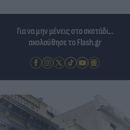
Για να μην μένεις στο σκοτάδι...
ακολούθησε το Flash.gr