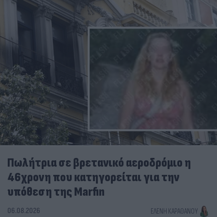
Πωλήτρια σε βρετανικό αεροδρόμιο η
46χρονη που κατηγορείται για την
υπόθεση της Marfin
06.08.2026
ΕΛΈΝΗ ΚΑΡΑΘΆΝΟΥ