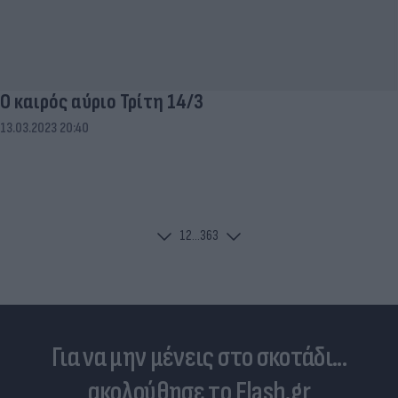
Ο καιρός αύριο Τρίτη 14/3
13.03.2023 20:40
1
2
...
363
Για να μην μένεις στο σκοτάδι...
ακολούθησε το Flash.gr