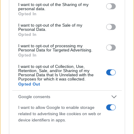
not limited to your visit or usage behaviour. You may click to
I want to opt-out of the Sharing of my
personal data.
grant or deny consent to Google and its third-party tags to
Opted In
use your data for below specified purposes in below Google
consent section.
I want to opt-out of the Sale of my
Personal Data.
Opted In
I want to opt-out of processing my
Personal Data for Targeted Advertising.
Opted In
I want to opt-out of Collection, Use,
Retention, Sale, and/or Sharing of my
Personal Data that Is Unrelated with the
Purposes for which it was collected.
Opted Out
Google consents
I want to allow Google to enable storage
related to advertising like cookies on web or
device identifiers in apps.