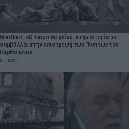
Breitbart: «Ο Τραμπ θα μείνει στην Ιστορία αν
συμβάλλει στην επιστροφή των Γλυπτών του
Παρθενώνα»
06.08.2026