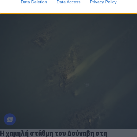
Data Deletion
Data Access
Privacy Policy
Η χαμηλή στάθμη του Δούναβη στη