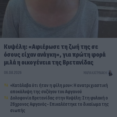
Κυψέλη: «Αφιέρωσε τη ζωή της σε
όσους είχαν ανάγκη», για πρώτη φορά
μιλά η οικογένεια της Βρετανίδας
06.08.2026
ΜΑΡΊΑ ΚΑΤΡΙΝΆΚΗ
«Κατάλαβα ότι ήταν η φίλη μου»: Η ανατριχιαστική
αποκάλυψη της συζύγου του Αφγανού
Δολοφονία Βρετανίδας στην Κυψέλη: Στη φυλακή ο
26χρονος Αφγανός- Επικαλέστηκε το δικαίωμα της
σιωπής