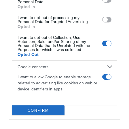
Personal Data.
Opted In
I want to opt-out of processing my
Personal Data for Targeted Advertising.
Opted In
I want to opt-out of Collection, Use,
Retention, Sale, and/or Sharing of my
Personal Data that Is Unrelated with the
Purposes for which it was collected.
Opted Out
Google consents
I want to allow Google to enable storage
related to advertising like cookies on web or
device identifiers in apps.
FLASH FOCUS
CONFIRM