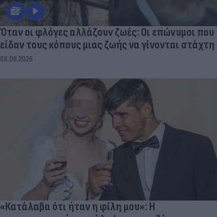
Όταν οι φλόγες αλλάζουν ζωές: Οι επώνυμοι που
είδαν τους κόπους μιας ζωής να γίνονται στάχτη
06.08.2026
«Κατάλαβα ότι ήταν η φίλη μου»: Η