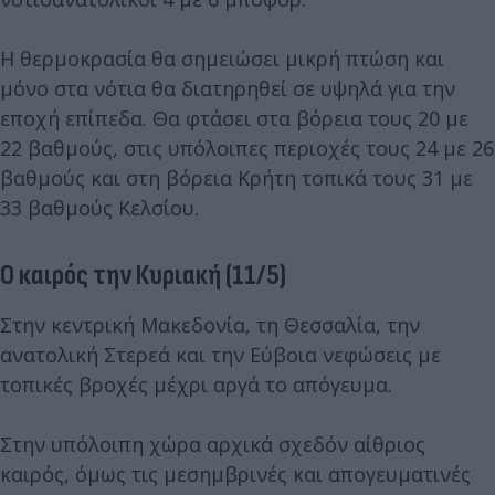
Η θερμοκρασία θα σημειώσει μικρή πτώση και
μόνο στα νότια θα διατηρηθεί σε υψηλά για την
εποχή επίπεδα. Θα φτάσει στα βόρεια τους 20 με
22 βαθμούς, στις υπόλοιπες περιοχές τους 24 με 26
βαθμούς και στη βόρεια Κρήτη τοπικά τους 31 με
33 βαθμούς Κελσίου.
Ο καιρός την Κυριακή (11/5)
Στην κεντρική Μακεδονία, τη Θεσσαλία, την
ανατολική Στερεά και την Εύβοια νεφώσεις με
τοπικές βροχές μέχρι αργά το απόγευμα.
Στην υπόλοιπη χώρα αρχικά σχεδόν αίθριος
καιρός, όμως τις μεσημβρινές και απογευματινές