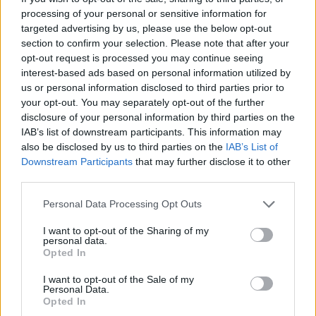
processing of your personal or sensitive information for
targeted advertising by us, please use the below opt-out
section to confirm your selection. Please note that after your
opt-out request is processed you may continue seeing
interest-based ads based on personal information utilized by
us or personal information disclosed to third parties prior to
your opt-out. You may separately opt-out of the further
disclosure of your personal information by third parties on the
IAB’s list of downstream participants. This information may
also be disclosed by us to third parties on the
IAB’s List of
Downstream Participants
that may further disclose it to other
third parties.
Please note that this website/app uses one or more Google
Personal Data Processing Opt Outs
services and may gather and store information including but
not limited to your visit or usage behaviour. You may click to
I want to opt-out of the Sharing of my
personal data.
grant or deny consent to Google and its third-party tags to
Opted In
use your data for below specified purposes in below Google
consent section.
I want to opt-out of the Sale of my
Personal Data.
Opted In