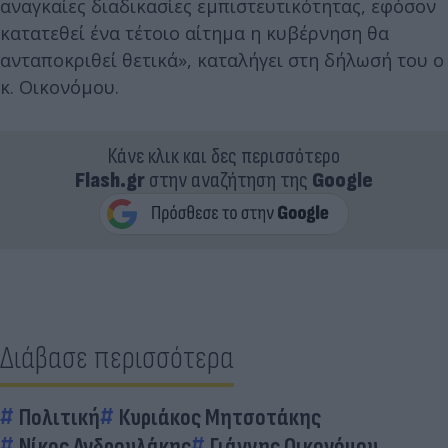
αναγκαίες διαδικασίες εμπιστευτικότητας, εφόσον
κατατεθεί ένα τέτοιο αίτημα η κυβέρνηση θα
ανταποκριθεί θετικά», καταλήγει στη δήλωσή του ο
κ. Οικονόμου.
Κάνε κλικ και δες περισσότερο
Flash.gr
στην αναζήτηση της
Google
Διάβασε περισσότερα
Πολιτική
Κυριάκος Μητσοτάκης
Νίκος Ανδρουλάκης
Γιάννης Οικονόμου