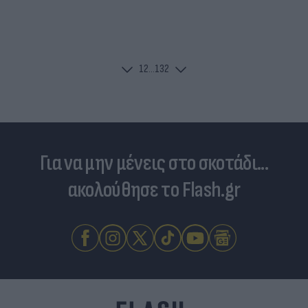
1
2
...
132
Για να μην μένεις στο σκοτάδι...
ακολούθησε το Flash.gr