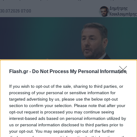
Δημήτρης
30.07.2026 07:00
Κουκλουμπέρης
Flash.gr -
Do Not Process My Personal Information
If you wish to opt-out of the sale, sharing to third parties, or
processing of your personal or sensitive information for
Ανδρουλάκης: «Βαθιά οδύνη» για τους δύο
targeted advertising by us, please use the below opt-out
πυροσβέστες - «Να σταθεί δίπλα στις
section to confirm your selection. Please note that after your
opt-out request is processed you may continue seeing
οικογένειες η Πολιτεία»
interest-based ads based on personal information utilized by
Η Πολιτεία οφείλει να αναγνωρίσει την επικίνδυνη αποστολή
us or personal information disclosed to third parties prior to
των πυροσβεστών, τονίζει ο πρόεδρος του ΠΑΣΟΚ.
your opt-out. You may separately opt-out of the further