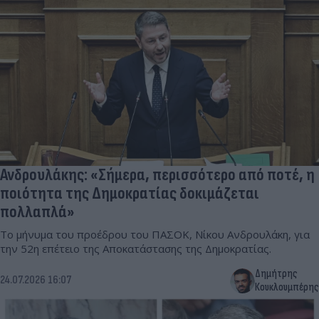
Ανδρουλάκης: «Σήμερα, περισσότερο από ποτέ, η
ποιότητα της Δημοκρατίας δοκιμάζεται
πολλαπλά»
Το μήνυμα του προέδρου του ΠΑΣΟΚ, Νίκου Ανδρουλάκη, για
την 52η επέτειο της Αποκατάστασης της Δημοκρατίας.
Δημήτρης
24.07.2026 16:07
Κουκλουμπέρης