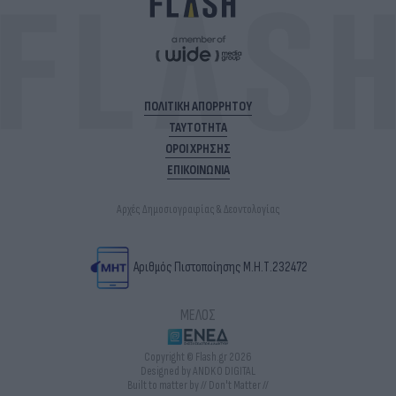
ΠΟΛΙΤΙΚΗ ΑΠΟΡΡΗΤΟΥ
ΤΑΥΤΟΤΗΤΑ
ΟΡΟΙ ΧΡΗΣΗΣ
ΕΠΙΚΟΙΝΩΝΙΑ
Αρχές Δημοσιογραφίας & Δεοντολογίας
Αριθμός Πιστοποίησης Μ.Η.Τ.232472
ΜΕΛΟΣ
Copyright © Flash.gr 2026
Designed by ANDKO DIGITAL
Built to matter by // Don't Matter //