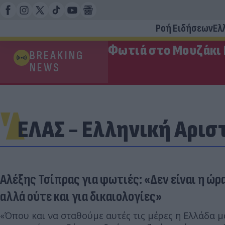
Ροή Ειδήσεων
Ελ
Φωτιά στο Μουζάκι 
BREAKING
NEWS
ΕΛΑΣ - Ελληνική Αρισ
Αλέξης Τσίπρας για φωτιές: «Δεν είναι η ώ
αλλά ούτε και για δικαιολογίες»
«Όπου και να σταθούμε αυτές τις μέρες η Ελλάδα μ