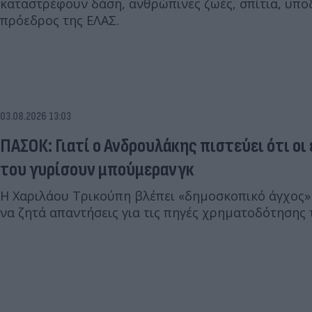
καταστρέφουν δάση, ανθρώπινες ζωές, σπίτια, υπο
πρόεδρος της ΕΛΑΣ.
03.08.2026 13:03
ΠΑΣΟΚ: Γιατί ο Ανδρουλάκης πιστεύει ότι οι
του γυρίσουν μπούμερανγκ
Η Χαριλάου Τρικούπη βλέπει «δημοσκοπικό άγχος» στην Αμαλί
να ζητά απαντήσεις για τις πηγές χρηματοδότησης 