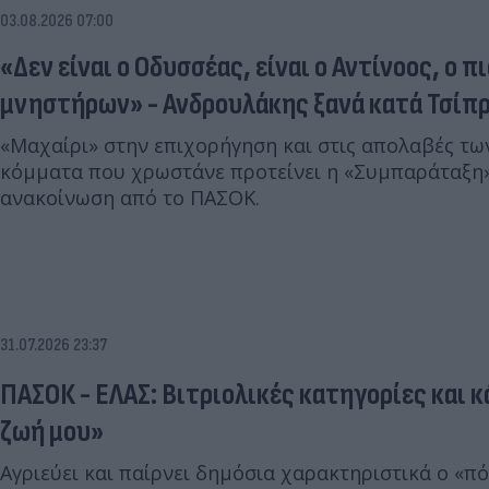
03.08.2026 07:00
«Δεν είναι ο Οδυσσέας, είναι ο Αντίνοος, ο 
μνηστήρων» - Ανδρουλάκης ξανά κατά Τσίπ
«Μαχαίρι» στην επιχορήγηση και στις απολαβές τω
κόμματα που χρωστάνε προτείνει η «Συμπαράταξη»
ανακοίνωση από το ΠΑΣΟΚ.
31.07.2026 23:37
ΠΑΣΟΚ - ΕΛΑΣ: Βιτριολικές κατηγορίες και κ
ζωή μου»
Αγριεύει και παίρνει δημόσια χαρακτηριστικά ο «π