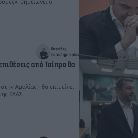
δομές», σημειώνει o
Βαγγέλης
Παπαδημητρίου
 επιθέσεις από Τσίπρα θα
ας - θα επιμείνει
της ΕΛΑΣ.