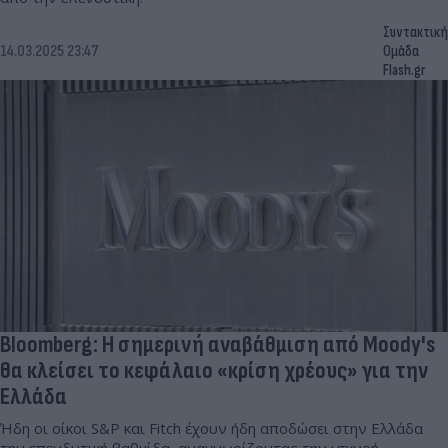
Συντακτική
14.03.2025 23:47
Ομάδα
Flash.gr
Bloomberg: Η σημερινή αναβάθμιση από Moody's
θα κλείσει το κεφάλαιο «κρίση χρέους» για την
Ελλάδα
Ήδη οι οίκοι S&P και Fitch έχουν ήδη αποδώσει στην Ελλάδα