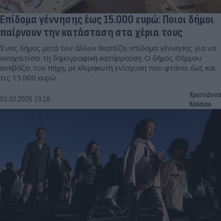
Επίδομα γέννησης έως 15.000 ευρώ: Ποιοι δήμοι
παίρνουν την κατάσταση στα χέρια τους
Ένας δήμος μετά τον άλλον θεσπίζει επίδομα γέννησης για να
αναχαιτίσει τη δημογραφική κατάρρευση. Ο δήμος Θέρμου
ανεβάζει τον πήχη, με κλιμακωτή ενίσχυση που φτάνει έως και
τις 15.000 ευρώ.
Χριστιάννα
01.02.2026 10:16
Κούσιου