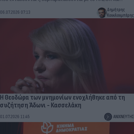
προέρχονται από την Κεντρική Μακεδονία.
Δημήτρης
06.07.2026 07:13
Κουκλουμπέρης
Η Θεοδώρα των μνημονίων ενοχλήθηκε από τη
συζήτηση Άδωνι - Κασσελάκη
01.07.2026 11:45
ΑΝΙΧΝΕΥΤΗΣ