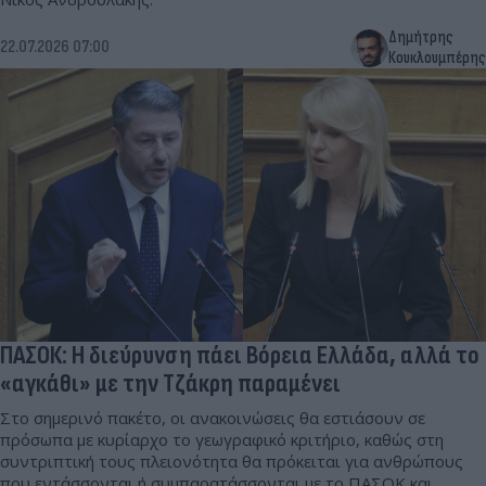
Δημήτρης
22.07.2026 07:00
Κουκλουμπέρης
ΠΑΣΟΚ: Η διεύρυνση πάει Βόρεια Ελλάδα, αλλά το
«αγκάθι» με την Τζάκρη παραμένει
Στο σημερινό πακέτο, οι ανακοινώσεις θα εστιάσουν σε
πρόσωπα με κυρίαρχο το γεωγραφικό κριτήριο, καθώς στη
συντριπτική τους πλειονότητα θα πρόκειται για ανθρώπους
που εντάσσονται ή συμπαρατάσσονται με το ΠΑΣΟΚ και