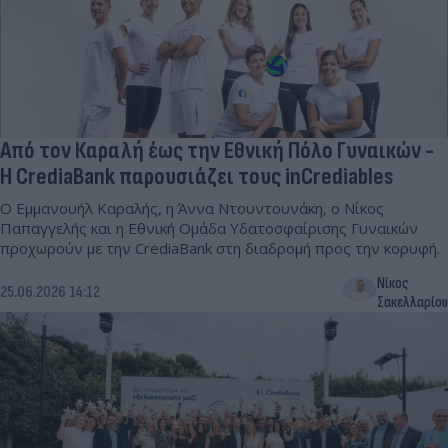
Από τον Καραλή έως την Εθνική Πόλο Γυναικών -
H CrediaBank παρουσιάζει τους inCrediables
Ο Εμμανουήλ Καραλής, η Άννα Ντουντουνάκη, ο Νίκος
Παπαγγελής και η Εθνική Ομάδα Υδατοσφαίρισης Γυναικών
προχωρούν με την CrediaBank στη διαδρομή προς την κορυφή.
Νίκος
25.06.2026 14:12
Σακελλαρίου