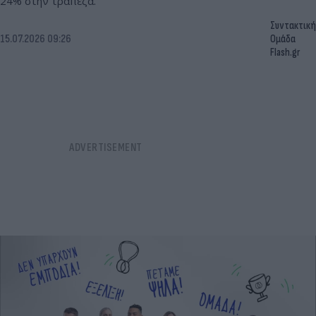
24% στην τράπεζα.
Συντακτική
15.07.2026 09:26
Ομάδα
Flash.gr