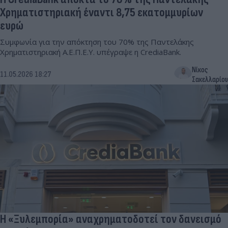
Χρηματιστηριακή έναντι 8,75 εκατομμυρίων
ευρώ
Συμφωνία για την απόκτηση του 70% της Παντελάκης
Χρηματιστηριακή Α.Ε.Π.Ε.Υ. υπέγραψε η CrediaBank.
Νίκος
11.05.2026 18:27
Σακελλαρίου
H «Ξυλεμπορία» αναχρηματοδοτεί τον δανεισμό