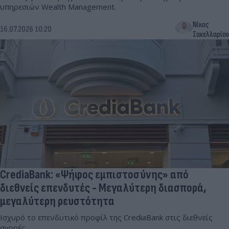
υπηρεσιών Wealth Management.
Νίκος
16.07.2026 10:20
Σακελλαρίου
CrediaBank: «Ψήφος εμπιστοσύνης» από
διεθνείς επενδυτές - Μεγαλύτερη διασπορά,
μεγαλύτερη ρευστότητα
Ισχυρό το επενδυτικό προφίλ της CrediaBank στις διεθνείς
αγορές.