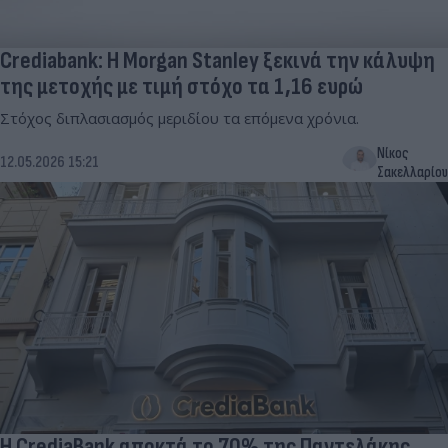
Crediabank: Η Morgan Stanley ξεκινά την κάλυψη
της μετοχής με τιμή στόχο τα 1,16 ευρώ
Στόχος διπλασιασμός μεριδίου τα επόμενα χρόνια.
Νίκος
12.05.2026 15:21
Σακελλαρίου
Η CrediaBank αποκτά το 70% της Παντελάκης