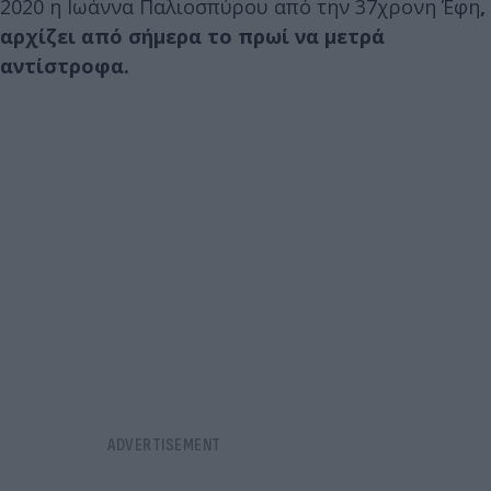
2020 η Ιωάννα Παλιοσπύρου από την 37χρονη Έφη
,
αρχίζει από σήμερα το πρωί να μετρά
αντίστροφα.