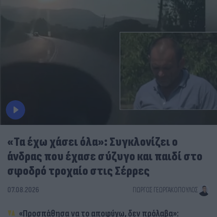
«Τα έχω χάσει όλα»: Συγκλονίζει ο
άνδρας που έχασε σύζυγο και παιδί στο
σφοδρό τροχαίο στις Σέρρες
07.08.2026
ΓΙΏΡΓΟΣ ΓΕΩΡΓΑΚΌΠΟΥΛΟΣ
«Προσπάθησα να το αποφύγω, δεν πρόλαβα»: