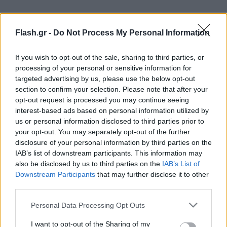
Flash.gr -
Do Not Process My Personal Information
If you wish to opt-out of the sale, sharing to third parties, or
processing of your personal or sensitive information for
targeted advertising by us, please use the below opt-out
section to confirm your selection. Please note that after your
opt-out request is processed you may continue seeing
interest-based ads based on personal information utilized by
us or personal information disclosed to third parties prior to
your opt-out. You may separately opt-out of the further
disclosure of your personal information by third parties on the
IAB’s list of downstream participants. This information may
also be disclosed by us to third parties on the
IAB’s List of
Downstream Participants
that may further disclose it to other
third parties.
Please note that this website/app uses one or more Google
Personal Data Processing Opt Outs
services and may gather and store information including but
not limited to your visit or usage behaviour. You may click to
I want to opt-out of the Sharing of my