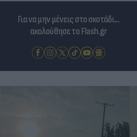
Για να μην μένεις στο σκοτάδι...
ακολούθησε το Flash.gr