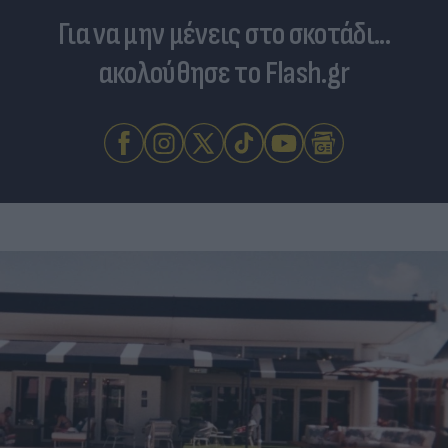
Για να μην μένεις στο σκοτάδι...
ακολούθησε το Flash.gr