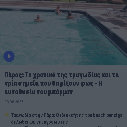
Πάρος: Το χρονικό της τραγωδίας και τα
τρία σημεία που θα ρίξουν φως - Η
αυτοθυσία του μπάρμαν
08.08.2026
Τραγωδία στην Πάρο: Ο ιδιοκτήτης του beach bar είχε
δηλωθεί ως ναυαγοσώστης