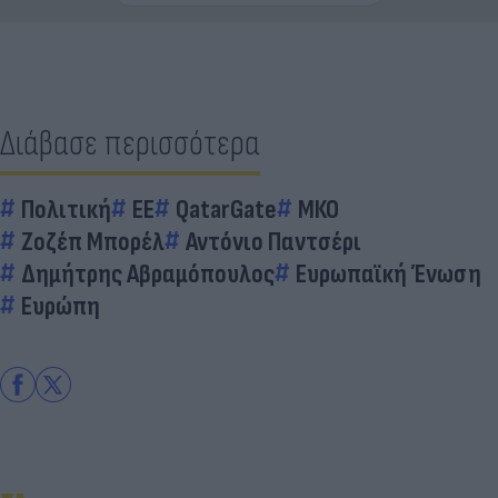
Διάβασε περισσότερα
Πολιτική
EE
QatarGate
ΜΚΟ
Ζοζέπ Μπορέλ
Αντόνιο Παντσέρι
Δημήτρης Αβραμόπουλος
Ευρωπαϊκή Ένωση
Ευρώπη