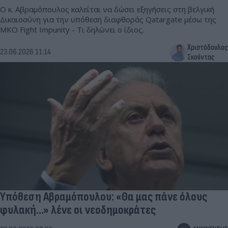
Ο κ. Αβραμόπουλος καλείται να δώσει εξηγήσεις στη βελγική
Δικαιοσύνη για την υπόθεση διαφθοράς Qatargate μέσω της
ΜΚΟ Fight Impunity - Τι δηλώνει ο ίδιος.
Χριστόδουλος
23.06.2026 11:14
Σκούντας
Υπόθεση Αβραμόπουλου: «Θα μας πάνε όλους
φυλακή...» λένε οι νεοδημοκράτες