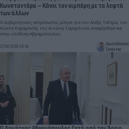
Κωνσταντάρα – Κάνει τον κιμπάρη με τα λεφτά
των άλλων
Ο κυβερνητικός εκπρόσωπος μίλησε για τον Αλέξη Τσίπρα, τον
Κώστα Καραμανλή, τον Αντώνη Σαμαρά ενώ αναφέρθηκε και
στην υπόθεση Αβραμόπουλου.
Χριστόδουλος
27.06.2026 16:34
Σκούντας
Ο Δημήτρης Αβραμόπουλος ζητά από τον Άρειο