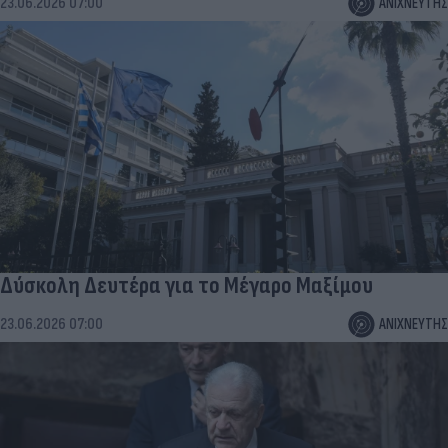
23.06.2026 07:00
ΑΝΙΧΝΕΥΤΗΣ
Δύσκολη Δευτέρα για το Μέγαρο Μαξίμου
23.06.2026 07:00
ΑΝΙΧΝΕΥΤΗΣ