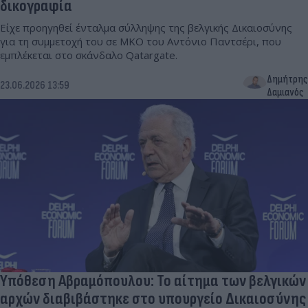
δικογραφία
Είχε προηγηθεί ένταλμα σύλληψης της βελγικής Δικαιοσύνης
για τη συμμετοχή του σε ΜΚΟ του Αντόνιο Παντσέρι, που
εμπλέκεται στο σκάνδαλο Qatargate.
Δημήτρης
23.06.2026 13:59
Δαμιανός
Υπόθεση Αβραμόπουλου: Το αίτημα των βελγικών
αρχών διαβιβάστηκε στο υπουργείο Δικαιοσύνης