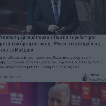
Υπόθεση Αβραμόπουλου: Πού θα λογοδοτήσει
μετά την άρση ασυλίας - Μένει στις εξηγήσεις
του το Μαξίμου
Δεν τίθεται, επί του παρόντος, θέμα απόσυρσης του κ.
Αβραμόπουλου από τα «γαλάζια» ψηφοδέλτια. Ασαφές το που
θα λογοδοτήσει μετά την άρση της ασυλίας του.
Σπύρος
23.06.2026 07:00
Μουρελάτος