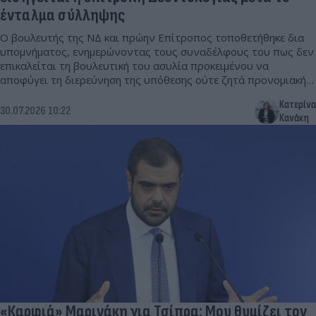
ένταλμα σύλληψης
Ο βουλευτής της ΝΔ και πρώην Επίτροπος τοποθετήθηκε δια
υπομνήματος, ενημερώνοντας τους συναδέλφους του πως δεν
επικαλείται τη βουλευτική του ασυλία προκειμένου να
αποφύγει τη διερεύνηση της υπόθεσης ούτε ζητά προνομιακή
μεταχείριση.
Κατερίνα
30.07.2026 10:22
Κανάκη
«Καρφιά» Μαρινάκη για Τσίπρα: Μου θυμίζει τον