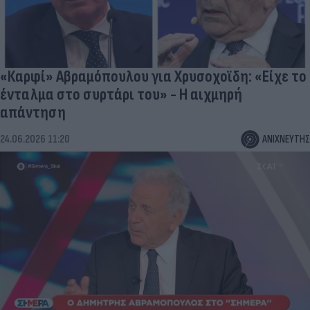
«Καρφί» Αβραμόπουλου για Χρυσοχοϊδη: «Είχε το
ένταλμα στο συρτάρι του» - Η αιχμηρή
απάντηση
24.06.2026 11:20
ΑΝΙΧΝΕΥΤΗΣ